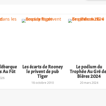
 débarque
Les écarts de Rooney
Le podium du
rs Au Fût
le privent de pub
Trophée Au Gré d
Tiger
Bières 2024
026
18 octobre 2010
20 mars 2024