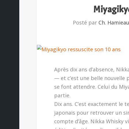
Miyagikyo
Posté par
Ch. Hamiea
Après dix ans d’absence, Nik
— et c’est une belle nouvelle p
se font attendre. Celui du Miy
partie.
Dix ans. C’est exactement le t
japonais pour retrouver un sin
compte d’âge. Nikka Whisky vi