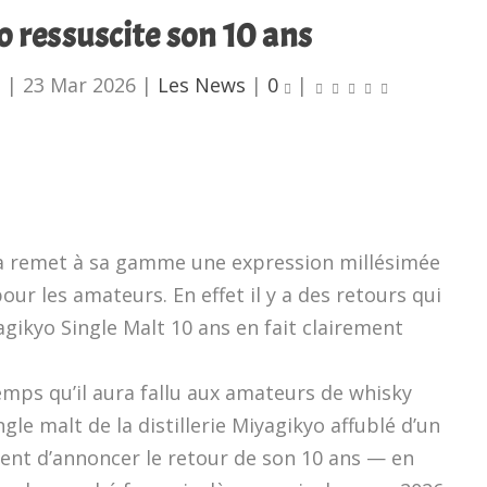
 ressuscite son 10 ans
u
|
23 Mar 2026
|
Les News
|
0
|
ka remet à sa gamme une expression millésimée
our les amateurs. En effet il y a des retours qui
agikyo Single Malt 10 ans en fait clairement
emps qu’il aura fallu aux amateurs de whisky
gle malt de la distillerie Miyagikyo affublé d’un
ent d’annoncer le retour de son 10 ans — en