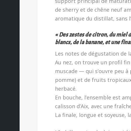
support principal de maturatio
de sherry et de chêne neuf amér
aromatique du distillat, sans l
« Des zestes de citron, du miel 
blancs, de la banane, et une fin
Les notes de dégustation de l
Au nez, on trouve un profil fi
muscade — qui s’ouvre peu à pe
pomme) et de fruits tropicaux.
herbacé.
En bouche, l’ensemble est ampl
calisson d’Aix, avec une fraîc
La finale, longue et soyeuse, lai