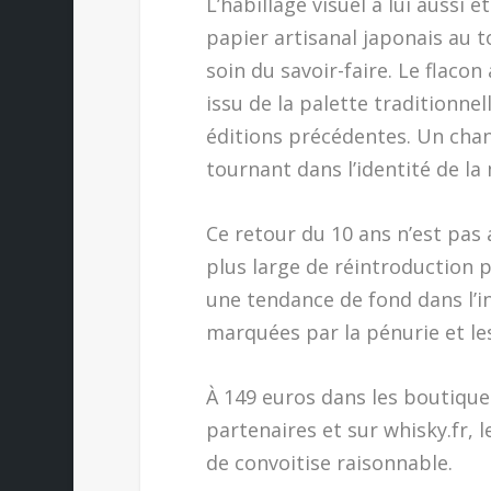
L’habillage visuel a lui aussi
papier artisanal japonais au
soin du savoir-faire. Le flaco
issu de la palette traditionn
éditions précédentes. Un cha
tournant dans l’identité de la
Ce retour du 10 ans n’est pas 
plus large de réintroduction
une tendance de fond dans l’i
marquées par la pénurie et les
À 149 euros dans les boutique
partenaires et sur whisky.fr,
de convoitise raisonnable.