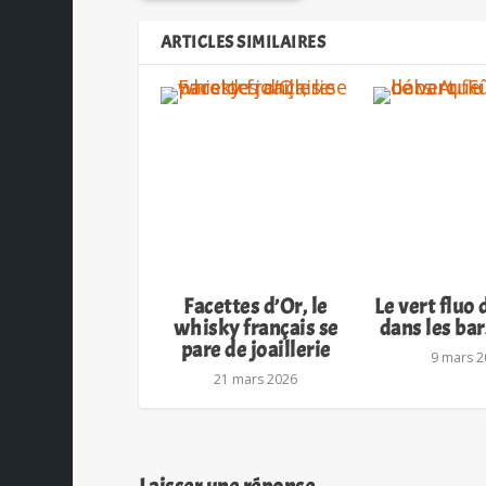
ARTICLES SIMILAIRES
Facettes d’Or, le
Le vert fluo
whisky français se
dans les ba
pare de joaillerie
9 mars 2
21 mars 2026