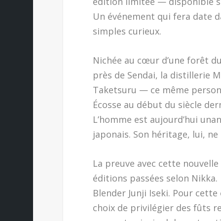
édition limitée — disponible 
Un événement qui fera date d
simples curieux.
Nichée au cœur d’une forêt du 
près de Sendai, la distillerie
Taketsuru — ce même personn
Écosse au début du siècle dern
L’homme est aujourd’hui una
japonais. Son héritage, lui, ne
La preuve avec cette nouvelle
éditions passées selon Nikka. 
Blender Junji Iseki. Pour cette
choix de privilégier des fûts r