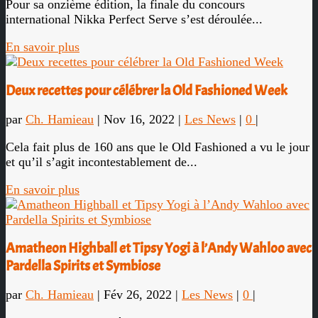
Pour sa onzième édition, la finale du concours
international Nikka Perfect Serve s’est déroulée...
En savoir plus
Deux recettes pour célébrer la Old Fashioned Week
par
Ch. Hamieau
|
Nov 16, 2022
|
Les News
|
0
|
Cela fait plus de 160 ans que le Old Fashioned a vu le jour
et qu’il s’agit incontestablement de...
En savoir plus
Amatheon Highball et Tipsy Yogi à l’Andy Wahloo avec
Pardella Spirits et Symbiose
par
Ch. Hamieau
|
Fév 26, 2022
|
Les News
|
0
|