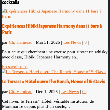
cocktails
Expériences Hibiki Japanese Harmony dans 11 bars à
Paris
par
Ch. Hamieau
|
Mai 31, 2026
|
Les News
|
0
|
Pour ceux qui cherchent une excuse pour siroter un whisky
avec classe, Hibiki Japanese Harmony en...
En savoir plus
Le Terrass » Hôtel ouvre The Ranch, House of SirDavis
par
Ch. Hamieau
|
Déc 1, 2025
|
Les News
|
0
|
Cet hiver, le Terrass’’ Hôtel, véritable institution de
Montmartre depuis plus d’un siècle,...