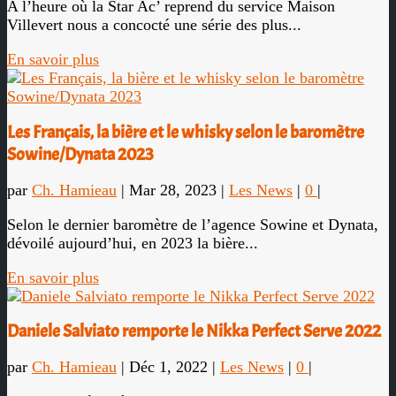
A l’heure où la Star Ac’ reprend du service Maison
Villevert nous a concocté une série des plus...
En savoir plus
Les Français, la bière et le whisky selon le baromètre
Sowine/Dynata 2023
par
Ch. Hamieau
|
Mar 28, 2023
|
Les News
|
0
|
Selon le dernier baromètre de l’agence Sowine et Dynata,
dévoilé aujourd’hui, en 2023 la bière...
En savoir plus
Daniele Salviato remporte le Nikka Perfect Serve 2022
par
Ch. Hamieau
|
Déc 1, 2022
|
Les News
|
0
|