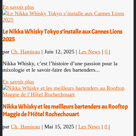
En savoir plus
Le Nikka Whisky Tokyo s’installe aux Cannes Lions
2025
par
Ch. Hamieau
|
Juin 12, 2025
|
Les News
|
0
|
Nikka Whisky, c’est l’histoire d’une passion pour la
mixologie et le savoir-faire des bartenders...
En savoir plus
Nikka Whisky et les meilleurs bartenders au Rooftop
Maggie de l’Hôtel Rochechouart
par
Ch. Hamieau
|
Mai 15, 2025
|
Les News
|
0
|