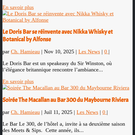
En savoir plus
Le Doris Bar se réinvente avec Nikka Whisky et
Botanical by Alfonse
par
Ch. Hamieau
|
Nov 10, 2025
|
Les News
|
0
|
Le Doris Bar est un speakeasy du Sir Winston, où
l’élégance britannique rencontre l’ambiance...
En savoir plus
Soirée The Macallan au Bar 300 du Maybourne Riviera
par
Ch. Hamieau
|
Juil 11, 2025
|
Les News
|
0
|
Le Bar Le 300, de l’hôtel a, invite à sa deuxième saison
des Meets & Sips. Cette année, ils...