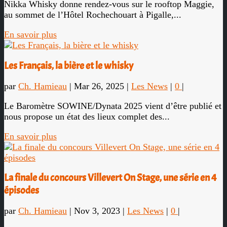
Nikka Whisky donne rendez-vous sur le rooftop Maggie,
au sommet de l’Hôtel Rochechouart à Pigalle,...
En savoir plus
Les Français, la bière et le whisky
par
Ch. Hamieau
|
Mar 26, 2025
|
Les News
|
0
|
Le Baromètre SOWINE/Dynata 2025 vient d’être publié et
nous propose un état des lieux complet des...
En savoir plus
La finale du concours Villevert On Stage, une série en 4
épisodes
par
Ch. Hamieau
|
Nov 3, 2023
|
Les News
|
0
|