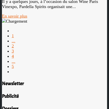
Il y a quelques jours, à l’occasion du salon Wine Paris
Vinexpo, Pardella Spirits organisait une...
En savoir plus
1
...
2
3
4
...
5
Newsletter
Publicité
Dossiers