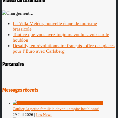
Vidéos de la semaine
La Villa Météor, nouvelle étape de tourisme
brassicole
Tout ce que vous avez toujours voulu savoir sur le
houblon
Desailly, en révolutionnaire français, offre des places
pour l’Euro avec Carlsberg
Partenaire
Messages récents
Caulier, la petite familiale devenu empire houblonné
29 Juil 2026
|
Les News