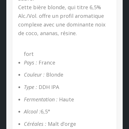
Cette bière blonde, qui titre 6,5%
Alc./Vol. offre un profil aromatique
complexe avec une dominante noix
de coco, ananas, résine.
fort
Pays :
France
Couleur :
Blonde
Type :
DDH IPA
Fermentation :
Haute
Alcool :
6,5°
Céréales :
Malt d’orge