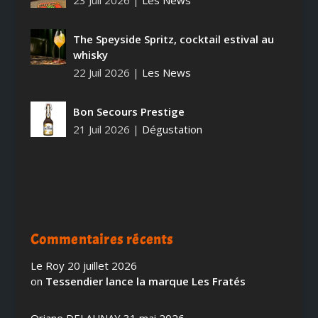
The Speyside Spritz, cocktail estival au
whisky
22 Juil 2026
|
Les News
Bon Secours Prestige
21 Juil 2026
|
Dégustation
Commentaires récents
Le Roy
20 juillet 2026
on
Tessendier lance la marque Les Fratés
Oriane DELAUNAY
31 mai 2026