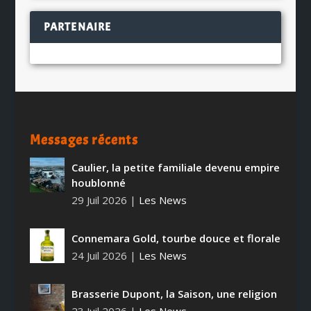
PARTENAIRE
Messages récents
Caulier, la petite familiale devenu empire
houblonné
29 Juil 2026
|
Les News
Connemara Gold, tourbe douce et florale
24 Juil 2026
|
Les News
Brasserie Dupont, la Saison, une religion
23 Juil 2026
|
Les News