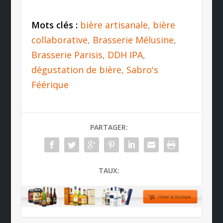
Mots clés :
bière artisanale
,
bière
collaborative
,
Brasserie Mélusine
,
Brasserie Parisis
,
DDH IPA
,
dégustation de bière
,
Sabro's
Féérique
PARTAGER:
TAUX: