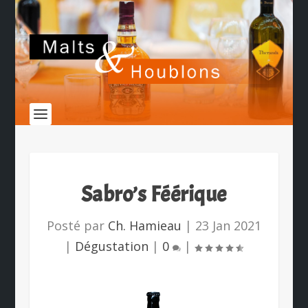
Sabro’s Féérique
Posté par
Ch. Hamieau
|
23 Jan 2021
|
Dégustation
|
0
|