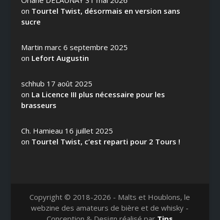
on
Tourtel Twist, désormais en version sans
sucre
Martin marc
6 septembre 2025
on
Lefort Augustin
schhub
17 août 2025
on
La Licence III plus nécessaire pour les
brasseurs
Ch. Hamieau
16 juillet 2025
on
Tourtel Twist, c’est reparti pour 2 Tours !
Copyright © 2018-2026 - Malts et Houblons, le
webzine des amateurs de bière et de whisky -
Conception & Design réalisé par
Tips