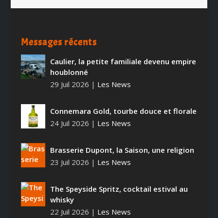
Messages récents
Caulier, la petite familiale devenu empire
houblonné
29 Juil 2026
|
Les News
Connemara Gold, tourbe douce et florale
24 Juil 2026
|
Les News
Brasserie Dupont, la Saison, une religion
23 Juil 2026
|
Les News
The Speyside Spritz, cocktail estival au
whisky
22 Juil 2026
|
Les News