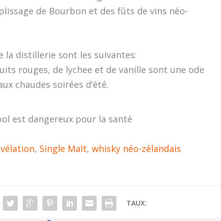
lissage de Bourbon et des fûts de vins néo-
a distillerie sont les suivantes:
ruits rouges, de lychee et de vanille sont une ode
aux chaudes soirées d’été.
ool est dangereux pour la santé
vélation
,
Single Malt
,
whisky néo-zélandais
TAUX: