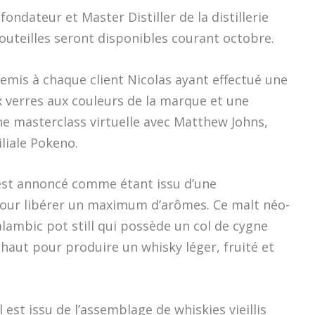
ondateur et Master Distiller de la distillerie
uteilles seront disponibles courant octobre.
remis à chaque client Nicolas ayant effectué une
x verres aux couleurs de la marque et une
ne masterclass virtuelle avec Matthew Johns,
iliale Pokeno.
est annoncé comme étant issu d’une
our libérer un maximum d’arômes. Ce malt néo-
 alambic pot still qui possède un col de cygne
 haut pour produire un whisky léger, fruité et
 est issu de l’assemblage de whiskies vieillis