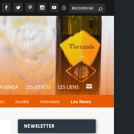
~

AGENDA
LES VIDÉOS
LES LIENS
tés
Insolite
Interviews
Les News
NEWSLETTER