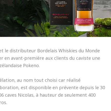
 et le distributeur Bordelais Whiskies du Monde
r en avant-première aux clients du caviste une
o-zélandaise Pokeno.
élation, au nom tout choisi car réalisé
boration, est disponible en prévente depuis le 30
06 caves Nicolas, à hauteur de seulement 400
ros.