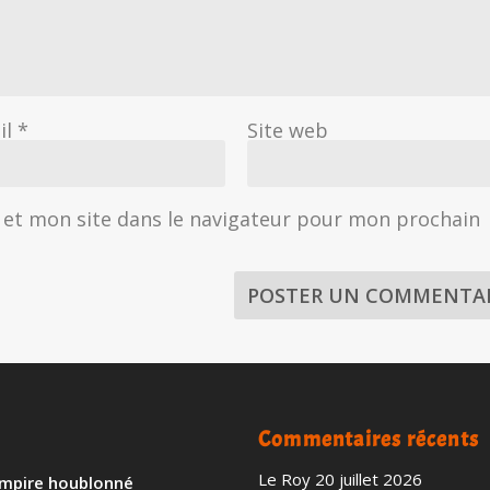
il
*
Site web
et mon site dans le navigateur pour mon prochain
Commentaires récents
Le Roy
20 juillet 2026
 empire houblonné