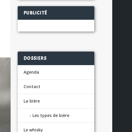
PUBLICITÉ
DOSSIERS
Agenda
Contact
La bière
Les types de bière
Le whisky