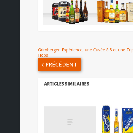
Grimbergen Expérience, une Cuvée 8.5 et une Tri
Hops
PRÉCÉDENT
ARTICLES SIMILAIRES