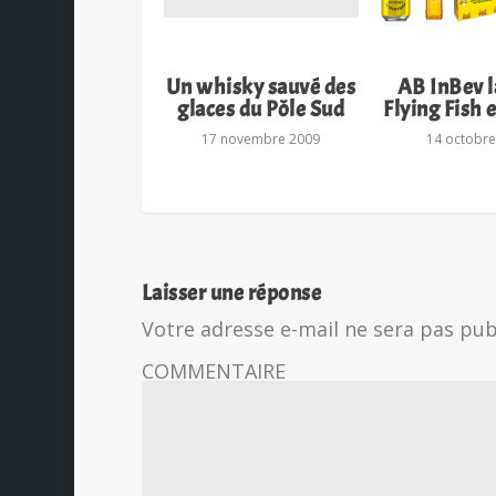
Un whisky sauvé des
AB InBev l
glaces du Pôle Sud
Flying Fish 
17 novembre 2009
14 octobre
Laisser une réponse
Votre adresse e-mail ne sera pas pub
COMMENTAIRE