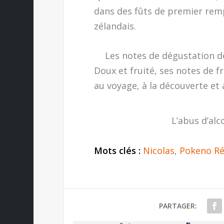
dans des fûts de premier remp
zélandais.
Les notes de dégustation de l
Doux et fruité, ses notes de f
au voyage, à la découverte et 
L’abus d’alc
Mots clés :
Nicolas
,
Pokeno Ré
PARTAGER: