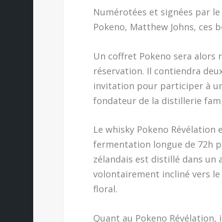
Numérotées et signées par le f
Pokeno, Matthew Johns, ces bo
Un coffret Pokeno sera alors 
réservation. Il contiendra deu
invitation pour participer à u
fondateur de la distillerie fam
Le whisky Pokeno Révélation 
fermentation longue de 72h p
zélandais est distillé dans un
volontairement incliné vers le
floral.
Quant au Pokeno Révélation, il