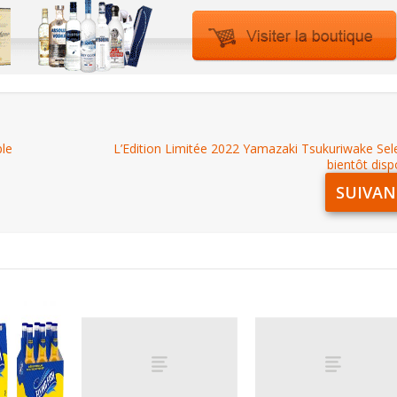
ple
L’Edition Limitée 2022 Yamazaki Tsukuriwake Sel
bientôt disp
SUIVAN