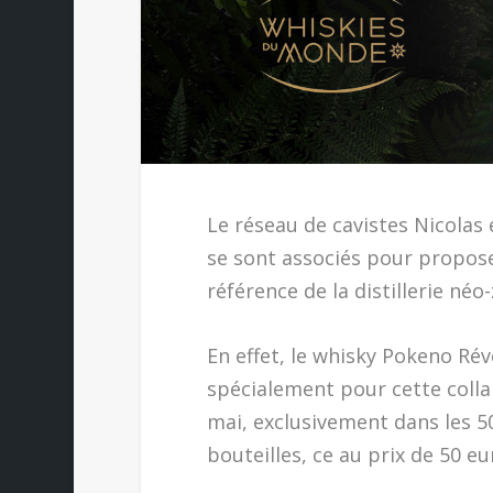
Le réseau de cavistes Nicolas
se sont associés pour propose
référence de la distillerie né
En effet, le whisky Pokeno Rév
spécialement pour cette colla
mai, exclusivement dans les 5
bouteilles, ce au prix de 50 eu