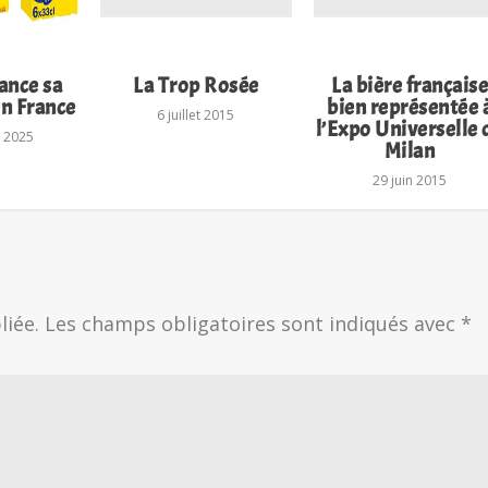
ance sa
La Trop Rosée
La bière français
en France
bien représentée 
6 juillet 2015
l’Expo Universelle 
 2025
Milan
29 juin 2015
liée.
Les champs obligatoires sont indiqués avec
*