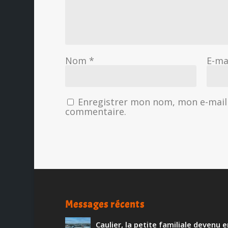
Nom
*
E-ma
Enregistrer mon nom, mon e-mail 
commentaire.
Messages récents
Caulier, la petite familiale devenu