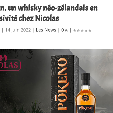
n, un whisky néo-zélandais en
sivité chez Nicolas
|
14 Juin 2022
|
Les News
|
0
|