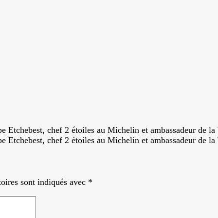
ippe Etchebest, chef 2 étoiles au Michelin et ambassadeur de 
ippe Etchebest, chef 2 étoiles au Michelin et ambassadeur de 
oires sont indiqués avec
*