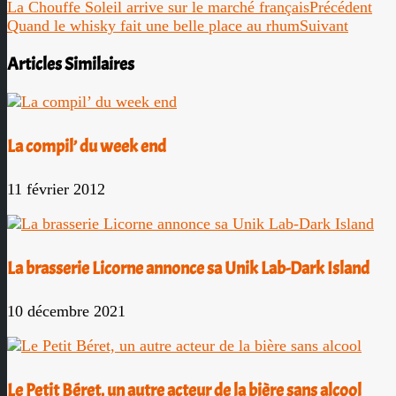
La Chouffe Soleil arrive sur le marché français
Précédent
Quand le whisky fait une belle place au rhum
Suivant
Articles Similaires
La compil’ du week end
11 février 2012
La brasserie Licorne annonce sa Unik Lab-Dark Island
10 décembre 2021
Le Petit Béret, un autre acteur de la bière sans alcool