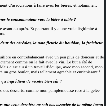
ment d’associations à faire avec les bières, et notamment
ener le consommateur vers la bière à table ?
e avant ou après. Et pourtant il y a une vraie légitimité à
urs.
deur des céréales, la note fleurie du houblon, la fraîcheur
uilibre en contrebalançant avec un peu plus de douceur et de
exactement comme on le fait avec le vin. Le but a été de
. Mais c’est aussi un travail d’équipe, avec mon second, mon
é un gros boulot, mais tellement agréable et enrichissant !
 qu’ingrédient de recette bien sûr ?
avec des desserts, comme mon pamplemousse rose à la gelée
 que cette dernière ne soit pas associée de la même façon