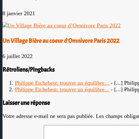
8 janvier 2021
Un Village Bière au coeur d’Omnivore Paris 2022
6 juillet 2022
Rétroliens/Pingbacks
Philippe Etchebest: trouver un équilibre...
- [...] Phil
Philippe Etchebest: trouver un équilibre...
- [...] Phil
Laisser une réponse
Votre adresse e-mail ne sera pas publiée.
Les champs obligat