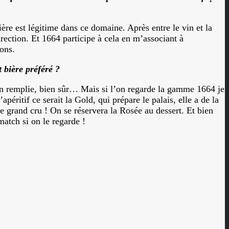
bière est légitime dans ce domaine. Après entre le vin et la
irection. Et 1664 participe à cela en m’associant à
ons.
 bière préféré ?
bien remplie, bien sûr… Mais si l’on regarde la gamme 1664 je
péritif ce serait la Gold, qui prépare le palais, elle a de la
le grand cru ! On se réservera la Rosée au dessert. Et bien
match si on le regarde !