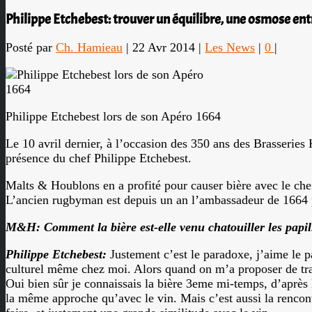
Philippe Etchebest: trouver un équilibre, une osmose entre
Posté par
Ch. Hamieau
|
22 Avr 2014
|
Les News
|
0
|
Philippe Etchebest lors de son Apéro 1664
Le 10 avril dernier, à l’occasion des 350 ans des Brasseries
présence du chef Philippe Etchebest.
Malts & Houblons en a profité pour causer bière avec le chef 
L’ancien rugbyman est depuis un an l’ambassadeur de 1664 po
M&H:
Comment la bière est-elle venu chatouiller les papil
Philippe Etchebest:
Justement c’est le paradoxe, j’aime le pa
culturel même chez moi. Alors quand on m’a proposer de travai
Oui bien sûr je connaissais la bière 3eme mi-temps, d’après l
la même approche qu’avec le vin. Mais c’est aussi la rencont