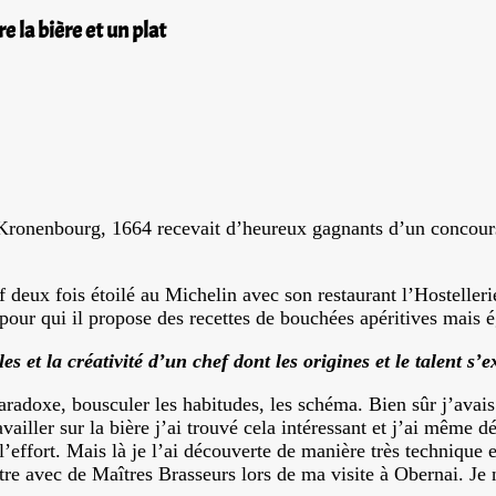
 la bière et un plat
 Kronenbourg, 1664 recevait d’heureux gagnants d’un concours 
deux fois étoilé au Michelin avec son restaurant l’Hostellerie
ur qui il propose des recettes de bouchées apéritives mais é
les et la créativité d’un chef dont les origines et le talent 
radoxe, bousculer les habitudes, les schéma. Bien sûr j’avais l
ller sur la bière j’ai trouvé cela intéressant et j’ai même dé
’effort. Mais là je l’ai découverte de manière très technique e
re avec de Maîtres Brasseurs lors de ma visite à Obernai. Je n