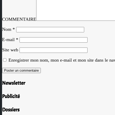
COMMENTAIRE
Nom
*
E-mail
*
Site web
Enregistrer mon nom, mon e-mail et mon site dans le n
Newsletter
Publicité
Dossiers