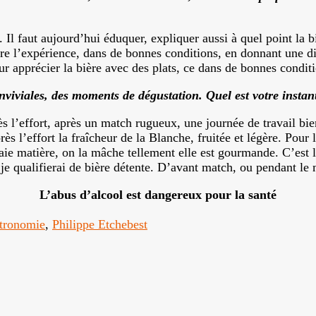
. Il faut aujourd’hui éduquer, expliquer aussi à quel point la 
aire l’expérience, dans de bonnes conditions, en donnant une d
r apprécier la bière avec des plats, ce dans de bonnes conditi
nviviales, des moments de dégustation. Quel est votre instant
après l’effort, après un match rugueux, une journée de travail 
 l’effort la fraîcheur de la Blanche, fruitée et légère. Pour l’a
raie matière, on la mâche tellement elle est gourmande. C’est 
 je qualifierai de bière détente. D’avant match, ou pendant le 
L’abus d’alcool est dangereux pour la santé
tronomie
,
Philippe Etchebest