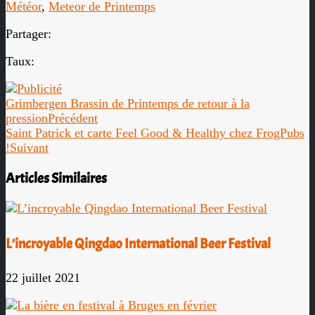
Météor
,
Meteor de Printemps
Partager:
Taux:
Grimbergen Brassin de Printemps de retour à la
pression
Précédent
Saint Patrick et carte Feel Good & Healthy chez FrogPubs
!
Suivant
Articles Similaires
L’incroyable Qingdao International Beer Festival
22 juillet 2021