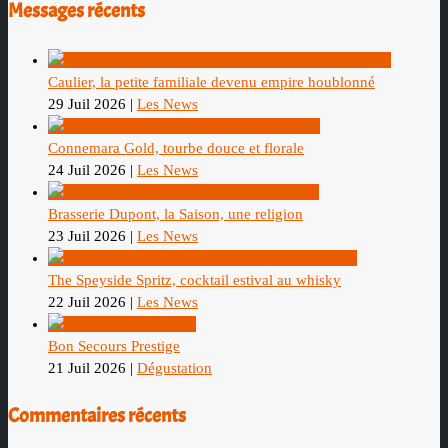
Messages récents
Caulier, la petite familiale devenu empire houblonné
29 Juil 2026
|
Les News
Connemara Gold, tourbe douce et florale
24 Juil 2026
|
Les News
Brasserie Dupont, la Saison, une religion
23 Juil 2026
|
Les News
The Speyside Spritz, cocktail estival au whisky
22 Juil 2026
|
Les News
Bon Secours Prestige
21 Juil 2026
|
Dégustation
Commentaires récents