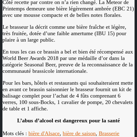
Côté recette par contre on n’a rien changé. La Meteor de
Printemps demeure une bière légèrement ambrée (EBC 21)
avec une mousse compacte et de belles notes florales.
Le brasseur la décrit comme une bière fraîche et légère,
très fruitée, dotée d’une faible amertume (IBU 15) pour
plaire à un large public.
En tous les cas ce brassin a bel et bien été récompensé aux
World Beer Awards 2018 par une médaille d’or dans la
catégorie Seasonal Beer, preuve de la reconnaissance de la
communauté brassicole internationale.
Pour les bars, hôtels et restaurants qui souhaiteraient mette
en avant ce brassin saisonnier le brasseur fournit un kit de
balisage complet pour l’achat de 4 fûts comprenant 6
verres, 100 sous-Bocks, 1 cavalier de pompe, 20 chevalets
de table et 1 affiche.
L’abus d’alcool est dangereux pour la santé
Mots clés :
bière d'Alsace
,
bière de saison
,
Brasserie