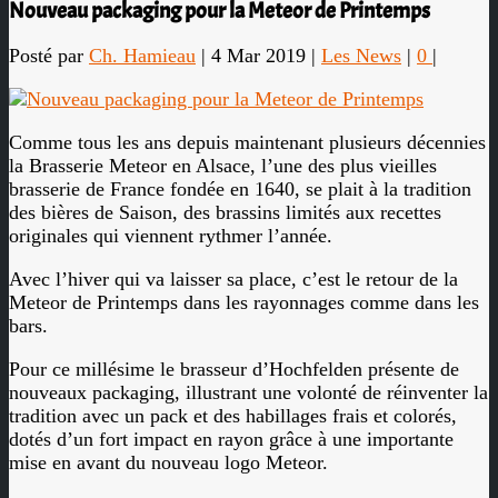
Nouveau packaging pour la Meteor de Printemps
Posté par
Ch. Hamieau
|
4 Mar 2019
|
Les News
|
0
|
Comme tous les ans depuis maintenant plusieurs décennies
la Brasserie Meteor en Alsace, l’une des plus vieilles
brasserie de France fondée en 1640, se plait à la tradition
des bières de Saison, des brassins limités aux recettes
originales qui viennent rythmer l’année.
Avec l’hiver qui va laisser sa place, c’est le retour de la
Meteor de Printemps dans les rayonnages comme dans les
bars.
Pour ce millésime le brasseur d’Hochfelden présente de
nouveaux packaging, illustrant une volonté de réinventer la
tradition avec un pack et des habillages frais et colorés,
dotés d’un fort impact en rayon grâce à une importante
mise en avant du nouveau logo Meteor.