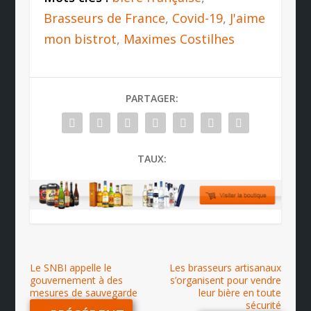
Brasseurs de France
,
Covid-19
,
J'aime
mon bistrot
,
Maximes Costilhes
PARTAGER:
TAUX:
Le SNBI appelle le
Les brasseurs artisanaux
gouvernement à des
s’organisent pour vendre
mesures de sauvegarde
leur bière en toute
sécurité