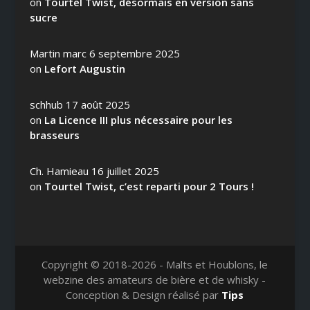
on
Tourtel Twist, désormais en version sans
sucre
Martin marc
6 septembre 2025
on
Lefort Augustin
schhub
17 août 2025
on
La Licence III plus nécessaire pour les
brasseurs
Ch. Hamieau
16 juillet 2025
on
Tourtel Twist, c’est reparti pour 2 Tours !
Copyright © 2018-2026 - Malts et Houblons, le
webzine des amateurs de bière et de whisky -
Conception & Design réalisé par
Tips