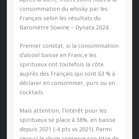
consommation du whisky par les
Français selon les résultats du
Baromètre Sowine – Dynata 2024.
Premier constat, si la consommation
d’alcool baisse en Franc,e les
spiritueux ont toutefois la côte
auprès des Français qui sont 63 % à
déclarer en consommer, purs ou en
cocktails.
Mais attention, l’intérêt pour les
spiritueux se place à 38%, en baisse
depuis 2021 (-4 pts vs 2021). Parmi
ceux-ci le rhum conserve son titre de