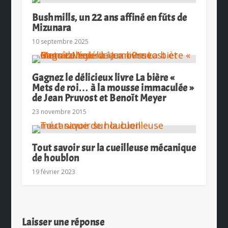
Bushmills, un 22 ans affiné en fûts de
Mizunara
10 septembre 2025
Gagnez le délicieux livre La bière «
Mets de roi… à la mousse immaculée »
de Jean Pruvost et Benoît Meyer
23 novembre 2015
Tout savoir sur la cueilleuse mécanique
de houblon
19 février 2023
Laisser une réponse