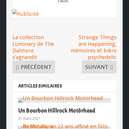
TAUX:
La collection
Strange Things
Luminary de The
are Happening,
Dalmore
mémoires et bière
s’agrandit
psychedelic
PRÉCÉDENT
SUIVANT
ARTICLES SIMILAIRES
Un Bourbon Hillrock Motörhead
31 mars 2021