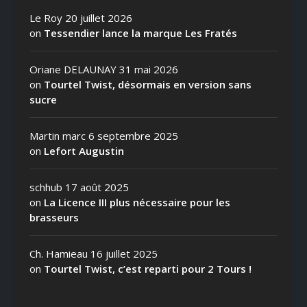
Le Roy
20 juillet 2026
on
Tessendier lance la marque Les Fratés
Oriane DELAUNAY
31 mai 2026
on
Tourtel Twist, désormais en version sans
sucre
Martin marc
6 septembre 2025
on
Lefort Augustin
schhub
17 août 2025
on
La Licence III plus nécessaire pour les
brasseurs
Ch. Hamieau
16 juillet 2025
on
Tourtel Twist, c’est reparti pour 2 Tours !