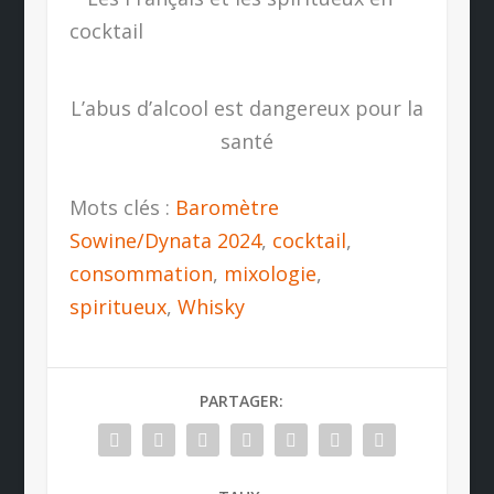
L’abus d’alcool est dangereux pour la
santé
Mots clés :
Baromètre
Sowine/Dynata 2024
,
cocktail
,
consommation
,
mixologie
,
spiritueux
,
Whisky
PARTAGER: