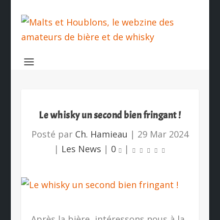
Le whisky un second bien fringant !
Posté par
Ch. Hamieau
|
29 Mar 2024
|
Les News
|
0
|
Après la bière, intéressons nous à la