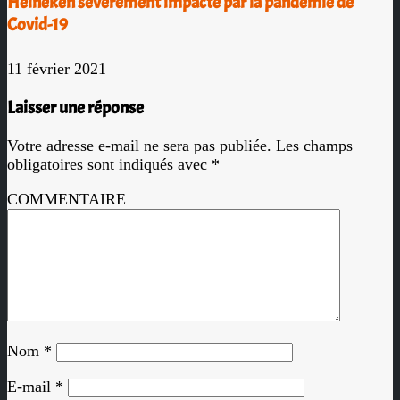
Heineken sévèrement impacté par la pandémie de
Covid-19
11 février 2021
Laisser une réponse
Votre adresse e-mail ne sera pas publiée.
Les champs
obligatoires sont indiqués avec
*
COMMENTAIRE
Nom
*
E-mail
*