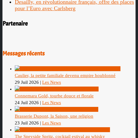
Desailly, en révolutionnaire français, offre des places
pour l’Euro avec Carlsberg
Partenaire
Messages récents
Caulier, la petite familiale devenu empire houblonné
29 Juil 2026
|
Les News
Connemara Gold, tourbe douce et florale
24 Juil 2026
|
Les News
Brasserie Dupont, la Saison, une religion
23 Juil 2026
|
Les News
The Speyside Spritz, cocktail estival au whisky