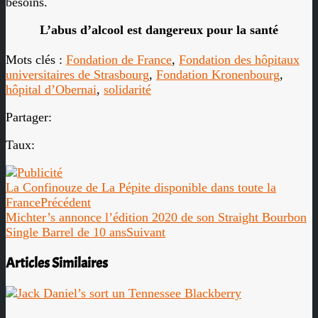
besoins.
L’abus d’alcool est dangereux pour la santé
Mots clés :
Fondation de France
,
Fondation des hôpitaux
universitaires de Strasbourg
,
Fondation Kronenbourg
,
hôpital d’Obernai
,
solidarité
Partager:
Taux:
La Confinouze de La Pépite disponible dans toute la
France
Précédent
Michter’s annonce l’édition 2020 de son Straight Bourbon
Single Barrel de 10 ans
Suivant
Articles Similaires