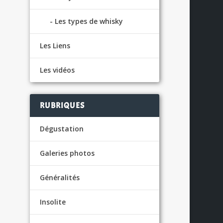
Les types de whisky
Les Liens
g
Les vidéos
US
RUBRIQUES
Dégustation
Galeries photos
Généralités
Insolite