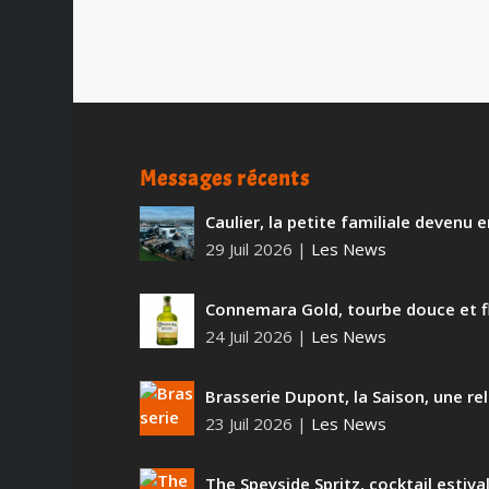
Messages récents
Caulier, la petite familiale devenu
29 Juil 2026
|
Les News
Connemara Gold, tourbe douce et f
24 Juil 2026
|
Les News
Brasserie Dupont, la Saison, une rel
23 Juil 2026
|
Les News
The Speyside Spritz, cocktail estiva