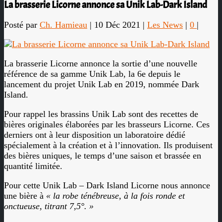
La brasserie Licorne annonce sa Unik Lab-Dark Island
Posté par
Ch. Hamieau
|
10 Déc 2021
|
Les News
|
0
|
La brasserie Licorne annonce la sortie d’une nouvelle
référence de sa gamme Unik Lab, la 6e depuis le
lancement du projet Unik Lab en 2019, nommée Dark
Island.
Pour rappel les brassins Unik Lab sont des recettes de
bières originales élaborées par les brasseurs Licorne. Ces
derniers ont à leur disposition un laboratoire dédié
spécialement à la création et à l’innovation. Ils produisent
des bières uniques, le temps d’une saison et brassée en
quantité limitée.
Pour cette Unik Lab – Dark Island Licorne nous annonce
une bière à
« la robe ténébreuse, à la fois ronde et
onctueuse, titrant 7,5°. »