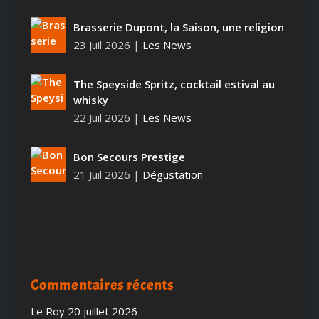
Brasserie Dupont, la Saison, une religion
23 Juil 2026
|
Les News
The Speyside Spritz, cocktail estival au
whisky
22 Juil 2026
|
Les News
Bon Secours Prestige
21 Juil 2026
|
Dégustation
Commentaires récents
Le Roy
20 juillet 2026