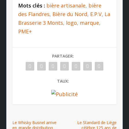
Mots clés :
bière artisanale
,
bière
des Flandres
,
Bière du Nord
,
E.P.V
,
La
Brasserie 3 Monts
,
logo
,
marque
,
PME+
PARTAGER:
TAUX:
Le Whisky Busnel arrive
Le Standard de Liège
en grande distribution
célèbre 125 ans de