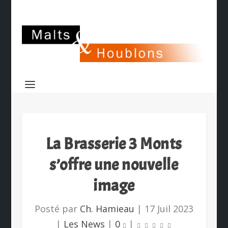
La Brasserie 3 Monts
s’offre une nouvelle
image
Posté par
Ch. Hamieau
|
17 Juil 2023
|
Les News
|
0
|