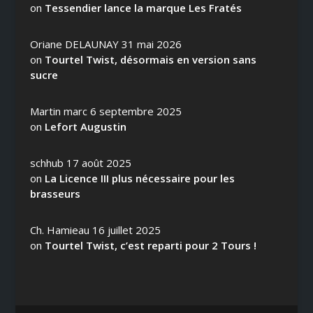
on
Tessendier lance la marque Les Fratés
Oriane DELAUNAY
31 mai 2026
on
Tourtel Twist, désormais en version sans
sucre
Martin marc
6 septembre 2025
on
Lefort Augustin
schhub
17 août 2025
on
La Licence III plus nécessaire pour les
brasseurs
Ch. Hamieau
16 juillet 2025
on
Tourtel Twist, c’est reparti pour 2 Tours !