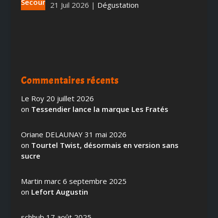
21 Juil 2026
|
Dégustation
Commentaires récents
Le Roy
20 juillet 2026
on
Tessendier lance la marque Les Fratés
Oriane DELAUNAY
31 mai 2026
on
Tourtel Twist, désormais en version sans
sucre
Martin marc
6 septembre 2025
on
Lefort Augustin
schhub
17 août 2025