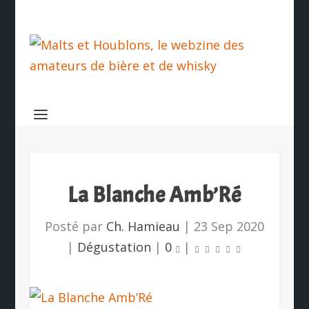
La Blanche Amb’Ré
Posté par
Ch. Hamieau
|
23 Sep 2020
|
Dégustation
|
0
|