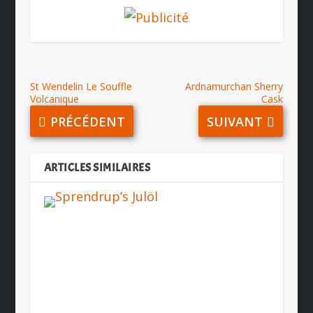
St Wendelin Le Souffle
Ardnamurchan Sherry
Volcanique
Cask
PRÉCÉDENT
SUIVANT
ARTICLES SIMILAIRES