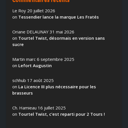
Commentaires récents
Le Roy
20 juillet 2026
on
Tessendier lance la marque Les Fratés
Oriane DELAUNAY
31 mai 2026
on
Tourtel Twist, désormais en version sans
sucre
Martin marc
6 septembre 2025
on
Lefort Augustin
schhub
17 août 2025
on
La Licence III plus nécessaire pour les
brasseurs
Ch. Hamieau
16 juillet 2025
on
Tourtel Twist, c’est reparti pour 2 Tours !