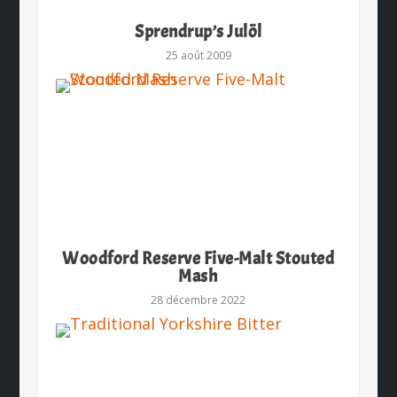
Sprendrup’s Julöl
25 août 2009
Woodford Reserve Five-Malt Stouted
Mash
28 décembre 2022