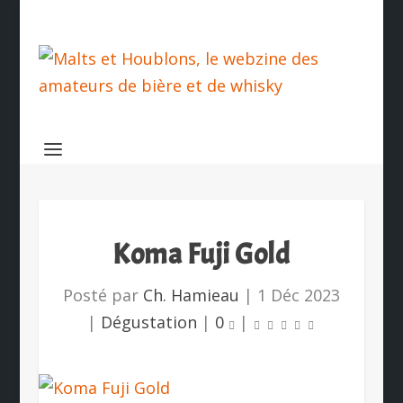
Koma Fuji Gold
Posté par
Ch. Hamieau
|
1 Déc 2023
|
Dégustation
|
0
|