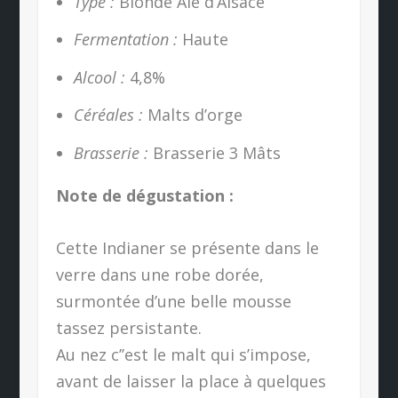
Type :
Blonde Ale d’Alsace
Fermentation :
Haute
Alcool :
4,8%
Céréales :
Malts d’orge
Brasserie :
Brasserie 3 Mâts
Note de dégustation :
Cette Indianer se présente dans le
verre dans une robe dorée,
surmontée d’une belle mousse
tassez persistante.
Au nez c’’est le malt qui s’impose,
avant de laisser la place à quelques