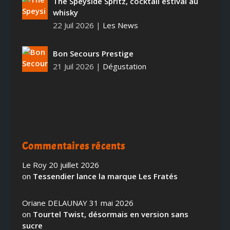
The Speyside Spritz, cocktail estival au
whisky
22 Juil 2026
|
Les News
Bon Secours Prestige
21 Juil 2026
|
Dégustation
Commentaires récents
Le Roy
20 juillet 2026
on
Tessendier lance la marque Les Fratés
Oriane DELAUNAY
31 mai 2026
on
Tourtel Twist, désormais en version sans
sucre