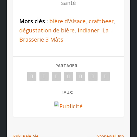
santé
Mots clés :
bière d'Alsace
,
craftbeer
,
dégustation de bière
,
Indianer
,
La
Brasserie 3 Mâts
PARTAGER:
TAUX:
Kirki Pale Ale
Stonewall Inn