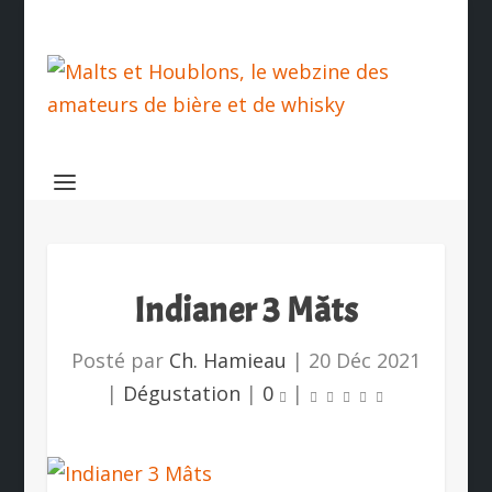
Indianer 3 Mâts
Posté par
Ch. Hamieau
|
20 Déc 2021
|
Dégustation
|
0
|