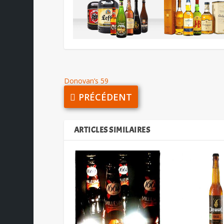
Donovan’s 59
PRÉCÉDENT
ARTICLES SIMILAIRES