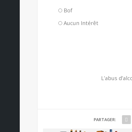
Bof
Aucun Intérêt
L’abus d’alc
PARTAGER: