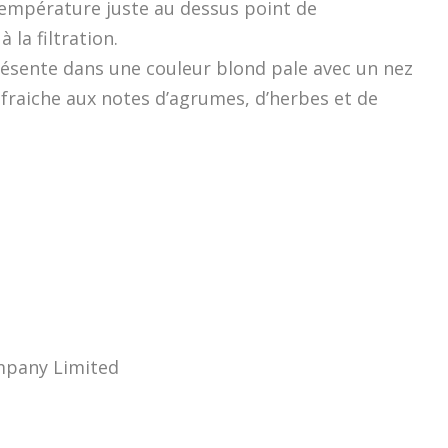
température juste au dessus point de
 la filtration.
présente dans une couleur blond pale avec un nez
fraiche aux notes d’agrumes, d’herbes et de
ompany Limited