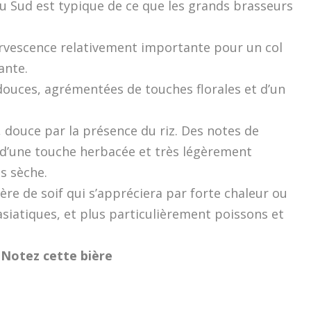
u Sud est typique de ce que les grands brasseurs
ervescence relativement importante pour un col
ante.
douces, agrémentées de touches florales et d’un
 douce par la présence du riz. Des notes de
s d’une touche herbacée et très légèrement
us sèche.
re de soif qui s’appréciera par forte chaleur ou
iatiques, et plus particulièrement poissons et
Notez cette bière