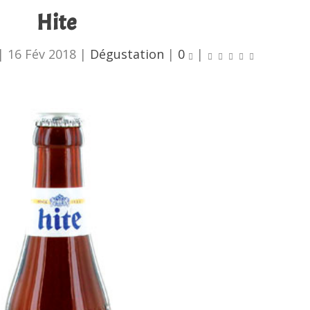
Hite
|
16 Fév 2018
|
Dégustation
|
0
|