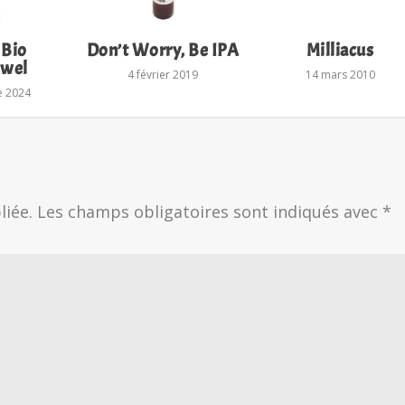
 Bio
Don’t Worry, Be IPA
Milliacus
wel
4 février 2019
14 mars 2010
e 2024
liée.
Les champs obligatoires sont indiqués avec
*