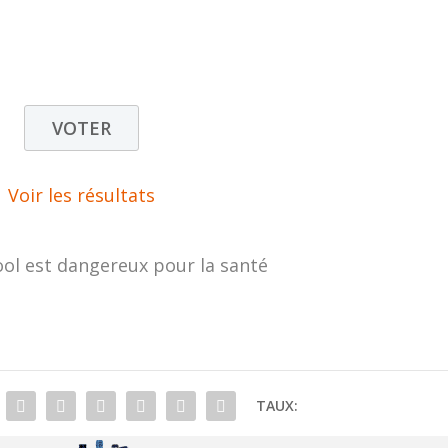
Voir les résultats
ool est dangereux pour la santé
TAUX: