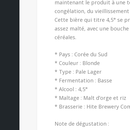
maintenant le produit à une 
congélation, du vieillissement à
Cette bière qui titre 4,5° se 
assez malté, avec une bouche 
céréales.
* Pays : Corée du Sud
* Couleur : Blonde
* Type : Pale Lager
* Fermentation : Basse
* Alcool : 4,5°
* Maltage : Malt d’orge et riz
* Brasserie : Hite Brewery C
Note de dégustation :