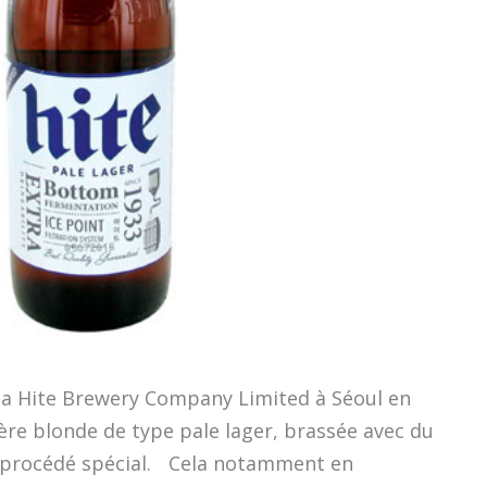
 la Hite Brewery Company Limited à Séoul en
bière blonde de type pale lager, brassée avec du
un procédé spécial. Cela notamment en