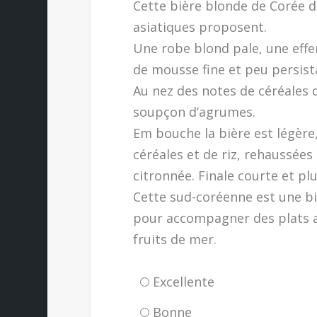
Cette bière blonde de Corée d
asiatiques proposent.
Une robe blond pale, une eff
de mousse fine et peu persist
Au nez des notes de céréales 
soupçon d’agrumes.
Em bouche la bière est légère,
céréales et de riz, rehaussée
citronnée. Finale courte et pl
Cette sud-coréenne est une biè
pour accompagner des plats as
fruits de mer.
Excellente
Bonne