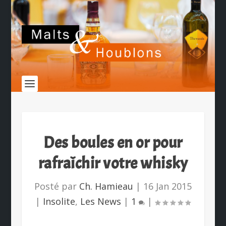
Des boules en or pour
rafraîchir votre whisky
Posté par
Ch. Hamieau
|
16 Jan 2015
|
Insolite
,
Les News
|
1
|