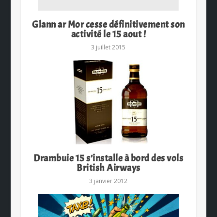
Glann ar Mor cesse définitivement son
activité le 15 aout !
3 juillet 2015
Drambuie 15 s’installe à bord des vols
British Airways
3 janvier 2012