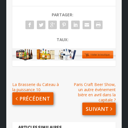
PARTAGER:
TAUX:
La Brasserie du Cateau à
Paris Craft Beer Show,
la puissance 10
un autre événement
bière en avril dans la
PRÉCÉDENT
capitale ?
SUIVANT
ARTICLES SIMILAIRES