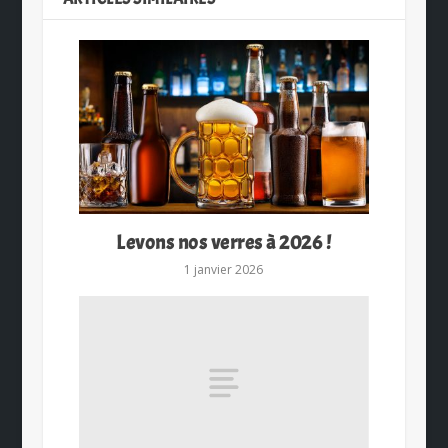
Levons nos verres à 2026 !
1 janvier 2026