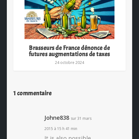
Brasseurs de France dénonce de
futures augmentations de taxes
24 octobre 2024
1 commentaire
Johne838
sur 31 mars
2015 à 15 h 41 min
It is also possible