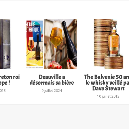
reton roi
Deauville a
The Balvenie 50 an
ope !
désormais sa bière
le whisky veillé pa
Dave Stewart
2013
9 juillet 2024
10 juillet 2013