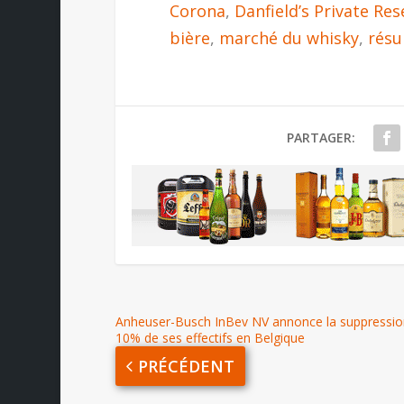
Corona
,
Danfield’s Private Re
bière
,
marché du whisky
,
résu
PARTAGER:
Anheuser-Busch InBev NV annonce la suppressio
10% de ses effectifs en Belgique
PRÉCÉDENT