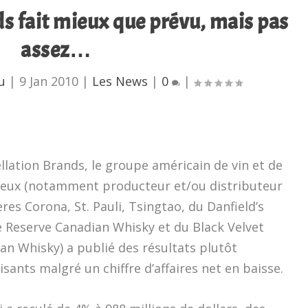
s fait mieux que prévu, mais pas
assez…
u
|
9 Jan 2010
|
Les News
|
0
|
llation Brands, le groupe américain de vin et de
ueux (notamment producteur et/ou distributeur
ères Corona, St. Pauli, Tsingtao, du Danfield’s
e Reserve Canadian Whisky et du Black Velvet
an Whisky) a publié des résultats plutôt
isants malgré un chiffre d’affaires net en baisse.