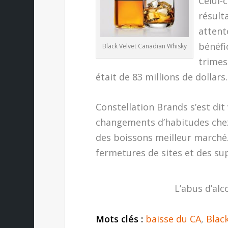
Celui-c
résult
attent
bénéfi
Black Velvet Canadian Whisky
trimes
était de 83 millions de dollars.
Constellation Brands s’est dit
changements d’habitudes chez
des boissons meilleur marché.
fermetures de sites et des su
L’abus d’alc
Mots clés :
baisse du CA
,
Blac