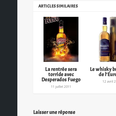
ARTICLES SIMILAIRES
La rentrée sera
Le whisky b
torride avec
de l’Eur
Desperados Fuego
12 avril 
11 juillet 2011
Laisser une réponse