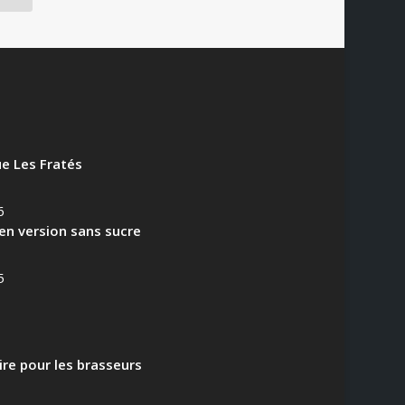
e Les Fratés
6
en version sans sucre
5
aire pour les brasseurs