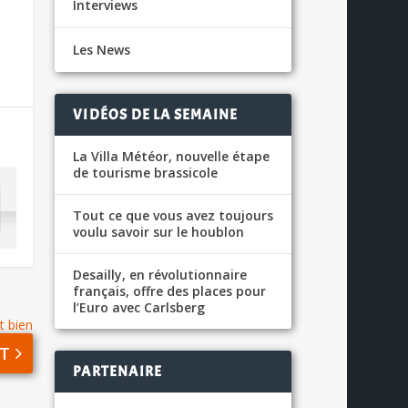
Interviews
Les News
VIDÉOS DE LA SEMAINE
La Villa Météor, nouvelle étape
de tourisme brassicole
Tout ce que vous avez toujours
voulu savoir sur le houblon
Desailly, en révolutionnaire
français, offre des places pour
l’Euro avec Carlsberg
t bien
T
PARTENAIRE