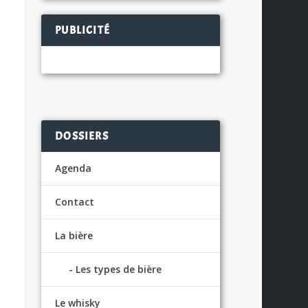
PUBLICITÉ
DOSSIERS
Agenda
Contact
La bière
Les types de bière
Le whisky