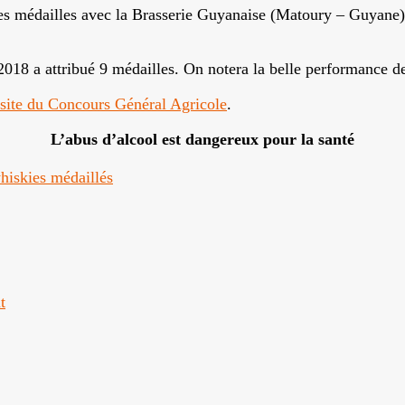
des médailles avec la Brasserie Guyanaise (Matoury – Guyane
2018 a attribué 9 médailles. On notera la belle performance d
 site du Concours Général Agricole
.
L’abus d’alcool est dangereux pour la santé
hiskies médaillés
t