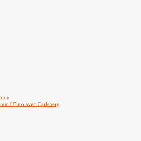
ublon
 pour l’Euro avec Carlsberg