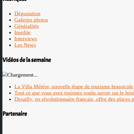
Dégustation
Galeries photos
Généralités
Insolite
Interviews
Les News
Vidéos de la semaine
La Villa Météor, nouvelle étape de tourisme brassicole
Tout ce que vous avez toujours voulu savoir sur le ho
Desailly, en révolutionnaire français, offre des places
Partenaire