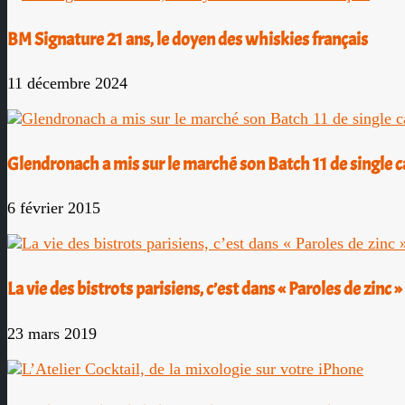
BM Signature 21 ans, le doyen des whiskies français
11 décembre 2024
Glendronach a mis sur le marché son Batch 11 de single 
6 février 2015
La vie des bistrots parisiens, c’est dans « Paroles de zinc »
23 mars 2019