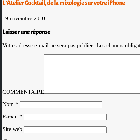
L’Atelier Cocktail, de la mixologie sur votre iPhone
19 novembre 2010
Laisser une réponse
Votre adresse e-mail ne sera pas publiée.
Les champs obligat
COMMENTAIRE
Nom
*
E-mail
*
Site web