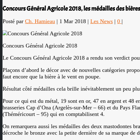
Concours Général Agricole 2018, les médailles des bières
Posté par
Ch. Hamieau
|
1 Mar 2018
|
Les News
|
0
|
Concours Général Agricole 2018
Le Concours Général Agricole 2018 a rendu son verdict pour 
Plaçons d’abord le décor avec de nouvelles catégories propos
faut encore que la bière à le vent en poupe.
Résultat côté médailles cela brille inévitablement un peu plu
Pour ce qui est du métal, 19 sont en or, 47 en argent et 48
brasseries Cap d’Ona (Argelès-sur-Mer – 66) et du Pays Fl
(Théméricourt – 95) qui en comptabilisent 4.
On remarquera aussi les médailles des deux mastodontes bras
décroche le bronze avec la petite dernière de sa marque de 