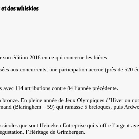
 et des whiskies
son édition 2018 en ce qui concerne les bières.
ées aux concurrents, une participation accrue (près de 520 éc
s avec 114 attributions contre 84 l’année précédente.
 en bronze. En pleine année de Jeux Olympiques d’Hiver on no
amand (Blaringhem – 59) qui ramasse 5 breloques, puis Ardwe
sicoles que sont Heineken Entreprise qui s’offre l’argent ave
dégustation, l’Héritage de Grimbergen.