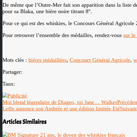
De même que l’Outre-Mer fait son apparition dans la liste 
pour sa Blaka, une bière noire titrant 8°.
Pour ce qui est des whiskies, le Concours Général Agricole 
Pour retrouver l’ensemble des médailles, rendez-vous
sur le
Mots clés :
bières médaillées
,
Concours Général Agricole
,
w
Partager:
Taux:
Moi blend légendaire de Diageo, toi Jane… Walker
Précéden
Leffe annonce son Ambrée et une édition limitée Eté
Suivant
Articles Similaires