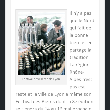
Il n’y a pas
que le Nord
qui fait de
la bonne
bière et en
partage la
tradition.
La région
Rhône-
Alpes n’est
Festival des Bières de Lyon
pas est
reste et la ville de Lyon a même son
Festival des Bières dont la 8e édition
se tiendra du 14 au 16 mai prochain.