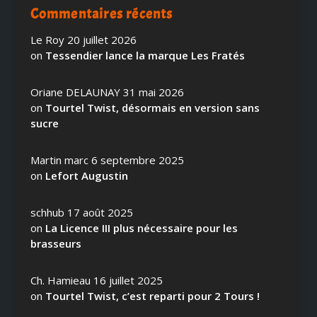
Commentaires récents
Le Roy
20 juillet 2026
on
Tessendier lance la marque Les Fratés
Oriane DELAUNAY
31 mai 2026
on
Tourtel Twist, désormais en version sans
sucre
Martin marc
6 septembre 2025
on
Lefort Augustin
schhub
17 août 2025
on
La Licence III plus nécessaire pour les
brasseurs
Ch. Hamieau
16 juillet 2025
on
Tourtel Twist, c’est reparti pour 2 Tours !