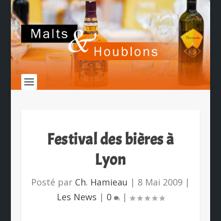
Festival des bières à
Lyon
Posté par
Ch. Hamieau
|
8 Mai 2009
|
Les News
|
0
|