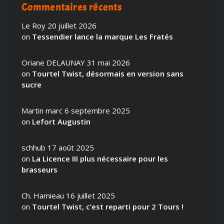
Commentaires récents
Le Roy
20 juillet 2026
on
Tessendier lance la marque Les Fratés
Oriane DELAUNAY
31 mai 2026
on
Tourtel Twist, désormais en version sans
sucre
Martin marc
6 septembre 2025
on
Lefort Augustin
schhub
17 août 2025
on
La Licence III plus nécessaire pour les
brasseurs
Ch. Hamieau
16 juillet 2025
on
Tourtel Twist, c’est reparti pour 2 Tours !