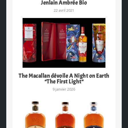
Jenlain Ambrée Bio
22 avril 2021
The Macallan dévoile A Night on Earth
“The First Light”
9 janvier 2026