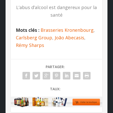
L’abus d’alcool est dangereux pour la
santé
Mots clés :
Brasseries Kronenbourg
,
Carlsberg Group
,
João Abecasis
,
Rémy Sharps
PARTAGER:
TAUX: