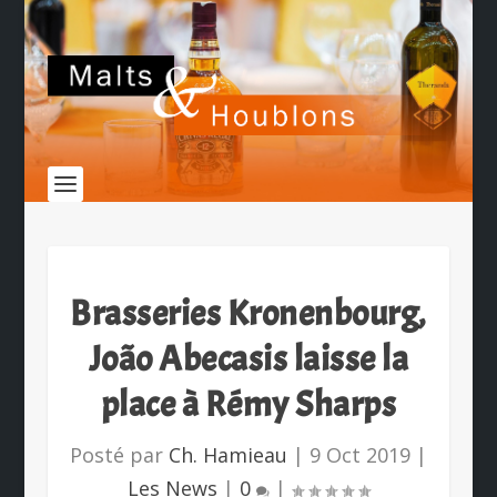
Brasseries Kronenbourg,
João Abecasis laisse la
place à Rémy Sharps
Posté par
Ch. Hamieau
|
9 Oct 2019
|
Les News
|
0
|