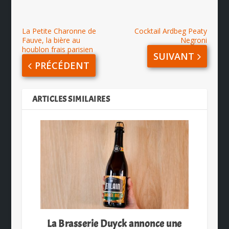
La Petite Charonne de
Cocktail Ardbeg Peaty
Fauve, la bière au
Negroni
houblon frais parisien
SUIVANT
PRÉCÉDENT
ARTICLES SIMILAIRES
La Brasserie Duyck annonce une