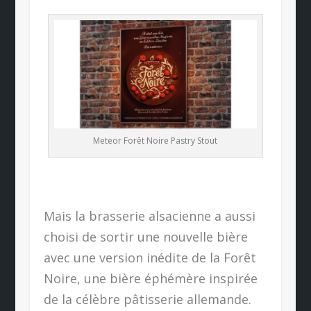
Meteor Forêt Noire Pastry Stout
Mais la brasserie alsacienne a aussi
choisi de sortir une nouvelle bière
avec une version inédite de la Forêt
Noire, une bière éphémère inspirée
de la célèbre pâtisserie allemande.