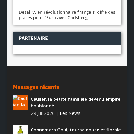
Desailly, en révolutionnaire français, offre des
places pour l’Euro avec Carlsberg
PARTENAIRE
Messages récents
Caulier, la petite familiale devenu empire
houblonné
29 Juil 2026
|
Les News
Connemara Gold, tourbe douce et florale