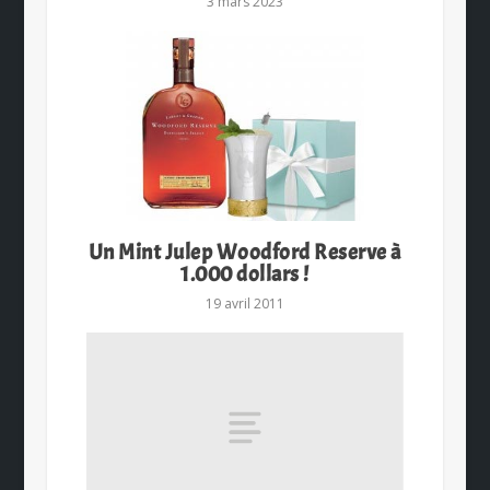
3 mars 2023
Un Mint Julep Woodford Reserve à
1.000 dollars !
19 avril 2011