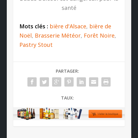
santé
Mots clés :
bière d'Alsace
,
bière de
Noël
,
Brasserie Météor
,
Forêt Noire
,
Pastry Stout
PARTAGER:
TAUX: