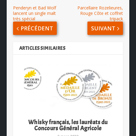
Penderyn et Bad Wolf
Parcellaire Rozelieures,
lancent un single malt
Rouge Côte et coffret
très spécial
tripack
PRÉCÉDENT
SUIVANT
ARTICLES SIMILAIRES
Whisky français, les lauréats du
Concours Général Agricole