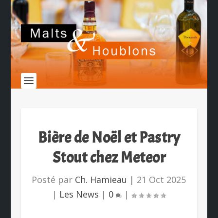
Bière de Noël et Pastry
Stout chez Meteor
Posté par
Ch. Hamieau
|
21 Oct 2025
|
Les News
|
0
|