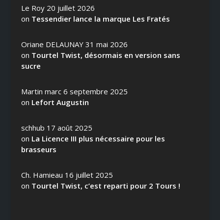
Le Roy
20 juillet 2026
on
Tessendier lance la marque Les Fratés
Oriane DELAUNAY
31 mai 2026
on
Tourtel Twist, désormais en version sans
sucre
Martin marc
6 septembre 2025
on
Lefort Augustin
schhub
17 août 2025
on
La Licence III plus nécessaire pour les
brasseurs
Ch. Hamieau
16 juillet 2025
on
Tourtel Twist, c’est reparti pour 2 Tours !