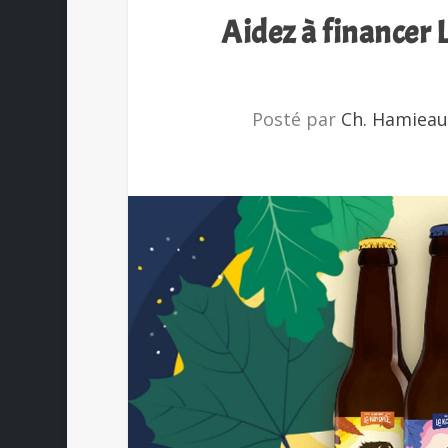
Aidez à financer 
Posté par
Ch. Hamiea