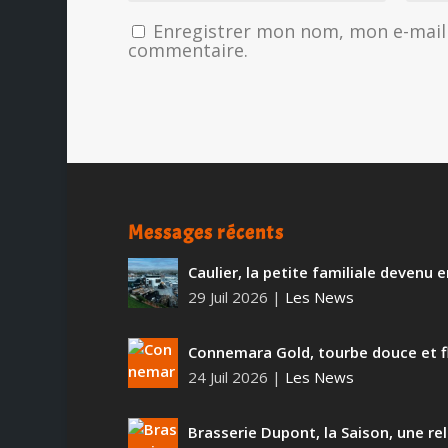
Enregistrer mon nom, mon e-mail 
commentaire.
Messages récents
Caulier, la petite familiale devenu
29 Juil 2026
|
Les News
Connemara Gold, tourbe douce et f
24 Juil 2026
|
Les News
Brasserie Dupont, la Saison, une rel