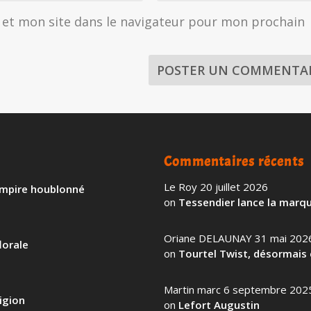
et mon site dans le navigateur pour mon prochain
Commentaires récents
Le Roy
20 juillet 2026
 empire houblonné
on
Tessendier lance la marqu
Oriane DELAUNAY
31 mai 202
lorale
on
Tourtel Twist, désormais 
Martin marc
6 septembre 202
igion
on
Lefort Augustin