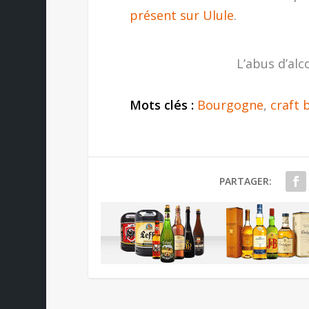
présent sur Ulule
.
L’abus d’alc
Mots clés :
Bourgogne
,
craft 
PARTAGER: