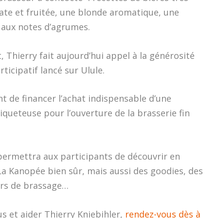
cate et fruitée, une blonde aromatique, une
A aux notes d’agrumes.
, Thierry fait aujourd’hui appel à la générosité
ticipatif lancé sur Ulule.
t de financer l’achat indispensable d’une
queteuse pour l’ouverture de la brasserie fin
permettra aux participants de découvrir en
La Kanopée bien sûr, mais aussi des goodies, des
iers de brassage…
us et aider Thierry Kniebihler,
rendez-vous dès à