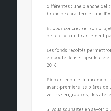
différentes : une blanche déli
brune de caractère et une IP
Et pour concrétiser son projet
de tous via un financement par
Les fonds récoltés permettron
embouteilleuse-capsuleuse-éti
2018.
Bien entendu le financement 
avant-première les bières de 
verres sérigraphiés, des atel
Si vous souhaitez en savoir pl