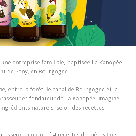
 une entreprise familiale, baptisée La Kanopée
ont de Pany, en Bourgogne.
che, entre la forêt, le canal de Bourgogne et la
, brasseur et fondateur de La Kanopée, imagine
’ingrédients naturels, selon des recettes
brasseur a concocté 4 recettes de bières très