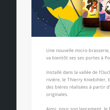
Une nouvelle micro-brasserie,
va bientôt ses ses portes à P
Installé dans la vallée de l’Ou
rivière, le Thierry Kniebihler
des bières réalisées à partir d
originales.
Ainsi, pour son lancement, le 