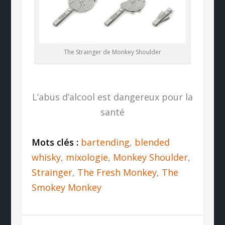
The Strainger de Monkey Shoulder
L’abus d’alcool est dangereux pour la
santé
Mots clés :
bartending
,
blended
whisky
,
mixologie
,
Monkey Shoulder
,
Strainger
,
The Fresh Monkey
,
The
Smokey Monkey