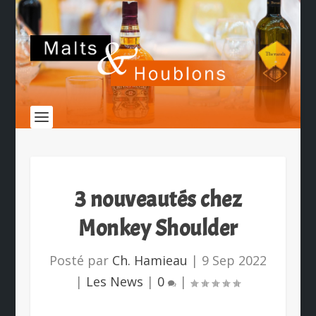
3 nouveautés chez
Monkey Shoulder
Posté par
Ch. Hamieau
|
9 Sep 2022
|
Les News
|
0
|