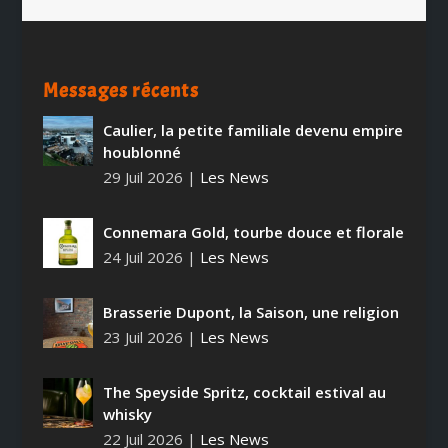
Messages récents
Caulier, la petite familiale devenu empire
houblonné
29 Juil 2026
|
Les News
Connemara Gold, tourbe douce et florale
24 Juil 2026
|
Les News
Brasserie Dupont, la Saison, une religion
23 Juil 2026
|
Les News
The Speyside Spritz, cocktail estival au
whisky
22 Juil 2026
|
Les News