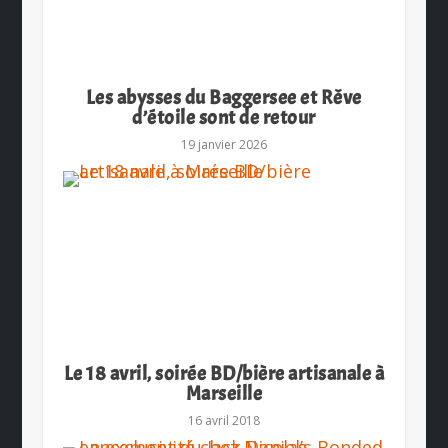
Les abysses du Baggersee et Rêve
d’étoile sont de retour
19 janvier 2026
Le 18 avril, soirée BD/bière artisanale à
Marseille
16 avril 2018