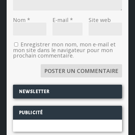
Nom
*
E-mail
*
Site web
Enregistrer mon nom, mon e-mail et
mon site dans le navigateur pour mon
prochain commentaire.
NEWSLETTER
PUBLICITÉ