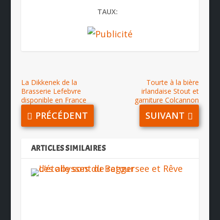
TAUX:
La Dikkenek de la
Tourte à la bière
Brasserie Lefebvre
irlandaise Stout et
disponible en France
garniture Colcannon
PRÉCÉDENT
SUIVANT
ARTICLES SIMILAIRES