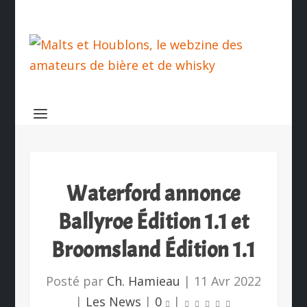
Waterford annonce
Ballyroe Édition 1.1 et
Broomsland Édition 1.1
Posté par
Ch. Hamieau
|
11 Avr 2022
|
Les News
|
0
|