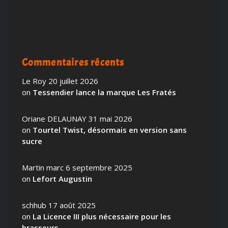
Commentaires récents
Le Roy
20 juillet 2026
on
Tessendier lance la marque Les Fratés
Oriane DELAUNAY
31 mai 2026
on
Tourtel Twist, désormais en version sans
sucre
Martin marc
6 septembre 2025
on
Lefort Augustin
schhub
17 août 2025
on
La Licence III plus nécessaire pour les
brasseurs