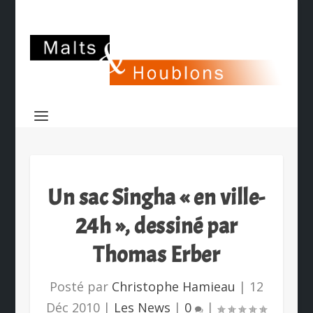
Un sac Singha « en ville-
24h », dessiné par
Thomas Erber
Posté par
Christophe Hamieau
|
12
Déc 2010
|
Les News
|
0
|