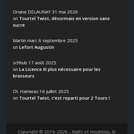
Oriane DELAUNAY
31 mai 2026
on
Tourtel Twist, désormais en version sans
sucre
Martin marc
6 septembre 2025
on
Lefort Augustin
schhub
17 août 2025
on
La Licence III plus nécessaire pour les
brasseurs
Ch. Hamieau
16 juillet 2025
on
Tourtel Twist, c’est reparti pour 2 Tours !
Copyright © 2018-2026 - Malts et Houblons, le