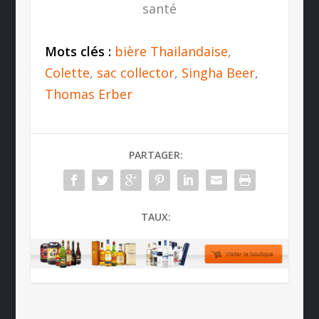
santé
Mots clés :
bière Thailandaise
,
Colette
,
sac collector
,
Singha Beer
,
Thomas Erber
PARTAGER:
TAUX: