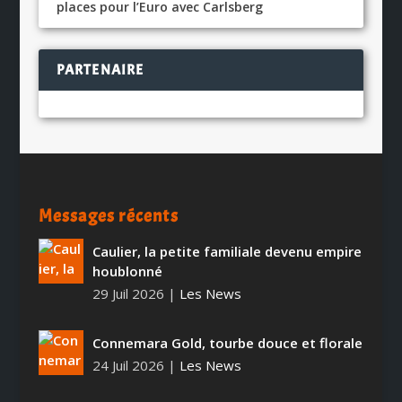
places pour l’Euro avec Carlsberg
PARTENAIRE
Messages récents
Caulier, la petite familiale devenu empire
houblonné
29 Juil 2026
|
Les News
Connemara Gold, tourbe douce et florale
24 Juil 2026
|
Les News