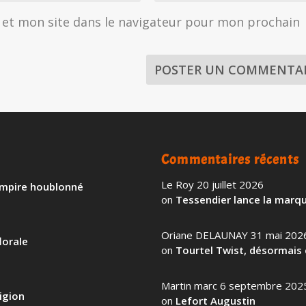
et mon site dans le navigateur pour mon prochain
Commentaires récents
Le Roy
20 juillet 2026
 empire houblonné
on
Tessendier lance la marqu
Oriane DELAUNAY
31 mai 202
lorale
on
Tourtel Twist, désormais 
Martin marc
6 septembre 202
igion
on
Lefort Augustin