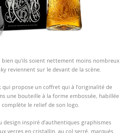
, bien qu’ils soient nettement moins nombreux
hisky reviennent sur le devant de la scène.
 qui propose un coffret qui à l’originalité de
ns une bouteille à la forme embossée, habillée
i complète le relief de son logo.
au design inspiré d’authentiques graphismes
 verres en cristallin, au col serré, marqués