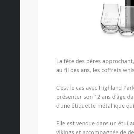
La fête des pères approchant
au fil des ans, les coffrets w
C’est le cas avec Highland Park
présenter son 12 ans d’âge da
d’une étiquette métallique qu
Elle est vendue dans un étui 
vikings et accompagnée de deux