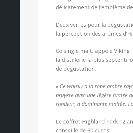
délicatement de l’emblème de
Deux verres pour la dégustatio
la perception des arômes d’Hi
Ce single malt, appelé Vikin
la distillerie la plus septen
de dégustation:
« Ce whisky à la robe ambre ray
bruyère avec une légère fumée de
rondeur, à dominante maltée. La 
Le coffret Highland Park 12 an
conseillé de 60 euros.