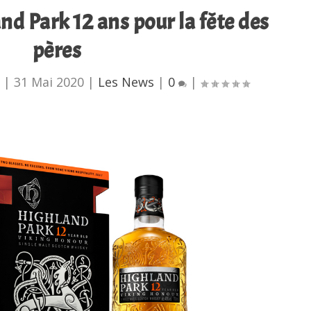
nd Park 12 ans pour la fête des
pères
u
|
31 Mai 2020
|
Les News
|
0
|