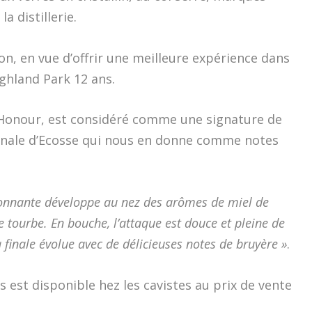
 la distillerie.
n, en vue d’offrir une meilleure expérience dans
ghland Park 12 ans.
g Honour, est considéré comme une signature de
trionale d’Ecosse qui nous en donne comme notes
onnante développe au nez des arômes de miel de
 tourbe. En bouche, l’attaque est douce et pleine de
finale évolue avec de délicieuses notes de bruyère »
.
s est disponible hez les cavistes au prix de vente