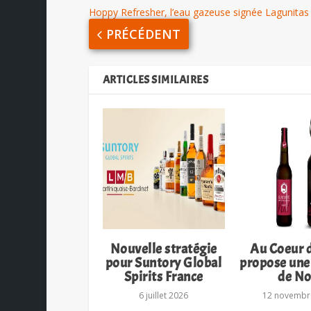
Hoppy Refresher, l’eau gazeuse signée Lagunitas
PRÉCÉDENT
ARTICLES SIMILAIRES
Nouvelle stratégie
Au Coeur 
pour Suntory Global
propose une
Spirits France
de No
6 juillet 2026
12 novembr