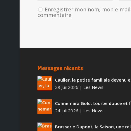
Enregistrer mon nom, mon e-mail 
commentaire.
Messages récents
Caulier, la petite familiale devenu
29 Juil 2026
|
Les News
Connemara Gold, tourbe douce et f
24 Juil 2026
|
Les News
Brasserie Dupont, la Saison, une rel