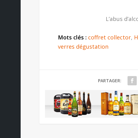
L’abus d’alc
Mots clés :
coffret collector
,
H
verres dégustation
PARTAGER: