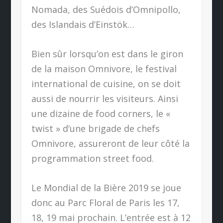
Nomada, des Suédois d’Omnipollo,
des Islandais d’Einstök…
Bien sûr lorsqu’on est dans le giron
de la maison Omnivore, le festival
international de cuisine, on se doit
aussi de nourrir les visiteurs. Ainsi
une dizaine de food corners, le «
twist » d’une brigade de chefs
Omnivore, assureront de leur côté la
programmation street food.
Le Mondial de la Bière 2019 se joue
donc au Parc Floral de Paris les 17,
18, 19 mai prochain. L’entrée est à 12