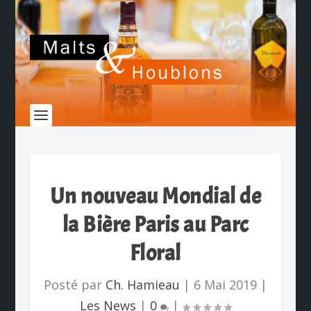
Un nouveau Mondial de
la Bière Paris au Parc
Floral
Posté par
Ch. Hamieau
|
6 Mai 2019
|
Les News
|
0
|