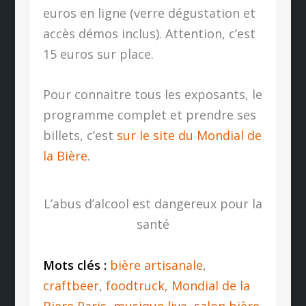
euros en ligne (verre dégustation et
accès démos inclus). Attention, c’est
15 euros sur place.
Pour connaitre tous les exposants, le
programme complet et prendre ses
billets, c’est
sur le site du Mondial de
la Bière
.
L’abus d’alcool est dangereux pour la
santé
Mots clés :
bière artisanale
,
craftbeer
,
foodtruck
,
Mondial de la
Biere Paris
,
musique live
,
salon bière