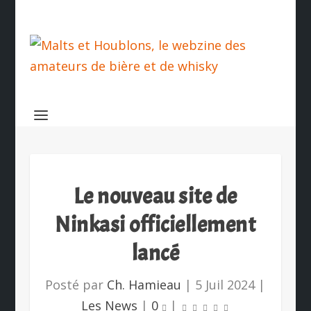
Le nouveau site de
Ninkasi officiellement
lancé
Posté par
Ch. Hamieau
|
5 Juil 2024
|
Les News
|
0
|