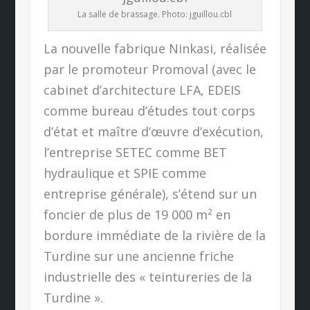
La salle de brassage. Photo: jguillou.cbl
La nouvelle fabrique Ninkasi, réalisée
par le promoteur Promoval (avec le
cabinet d’architecture LFA, EDEIS
comme bureau d’études tout corps
d’état et maître d’œuvre d’exécution,
l’entreprise SETEC comme BET
hydraulique et SPIE comme
entreprise générale), s’étend sur un
foncier de plus de 19 000 m² en
bordure immédiate de la rivière de la
Turdine sur une ancienne friche
industrielle des « teintureries de la
Turdine ».