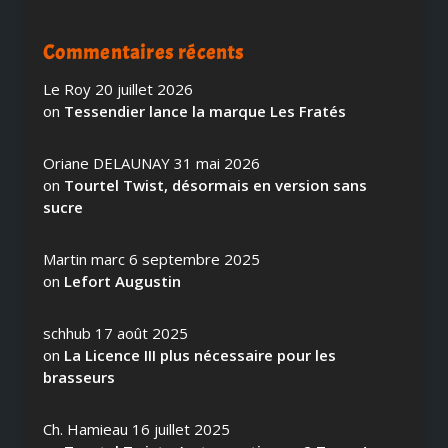
Commentaires récents
Le Roy
20 juillet 2026
on
Tessendier lance la marque Les Fratés
Oriane DELAUNAY
31 mai 2026
on
Tourtel Twist, désormais en version sans
sucre
Martin marc
6 septembre 2025
on
Lefort Augustin
schhub
17 août 2025
on
La Licence III plus nécessaire pour les
brasseurs
Ch. Hamieau
16 juillet 2025