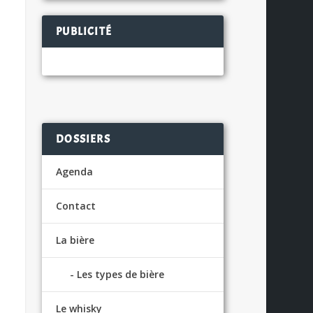
PUBLICITÉ
DOSSIERS
Agenda
Contact
La bière
Les types de bière
Le whisky