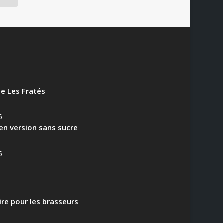
e Les Fratés
6
en version sans sucre
5
aire pour les brasseurs