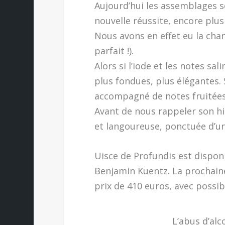
Aujourd’hui les assemblages s
nouvelle réussite, encore plus
Nous avons en effet eu la chan
parfait !).
Alors si l’iode et les notes sa
plus fondues, plus élégantes. S
accompagné de notes fruitées 
Avant de nous rappeler son his
et langoureuse, ponctuée d’un
Uisce de Profundis est dispon
Benjamin Kuentz. La prochaine
prix de 410 euros, avec possi
L’abus d’alc