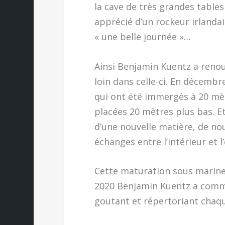
la cave de très grandes tables
apprécié d’un rockeur irlandai
« une belle journée »…
Ainsi Benjamin Kuentz a renouv
loin dans celle-ci. En décembre
qui ont été immergés à 20 mèt
placées 20 mètres plus bas. Et
d’une nouvelle matière, de nou
échanges entre l’intérieur et 
Cette maturation sous marine 
2020 Benjamin Kuentz a commen
goutant et répertoriant chaqu