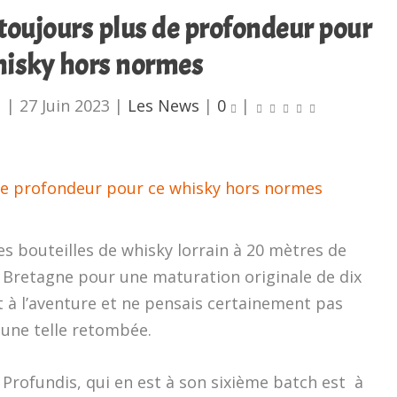
 toujours plus de profondeur pour
hisky hors normes
u
|
27 Juin 2023
|
Les News
|
0
|
es bouteilles de whisky lorrain à 20 mètres de
 Bretagne pour une maturation originale de dix
 à l’aventure et ne pensais certainement pas
 une telle retombée.
Profundis, qui en est à son sixième batch est
à