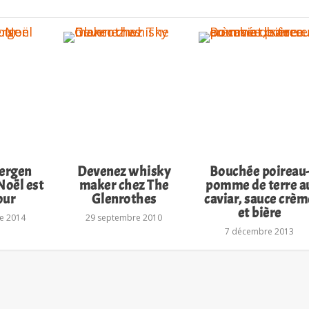
ergen
Devenez whisky
Bouchée poireau
Noël est
maker chez The
pomme de terre a
our
Glenrothes
caviar, sauce crèm
et bière
e 2014
29 septembre 2010
7 décembre 2013