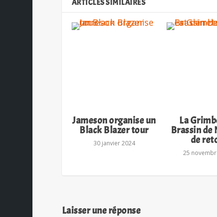
ARTICLES SIMILAIRES
Jameson organise un
La Grimb
Black Blazer tour
Brassin de 
de ret
30 janvier 2024
25 novembr
Laisser une réponse