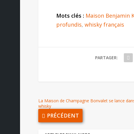
Mots clés :
Maison Benjamin 
profundis
,
whisky français
PARTAGER:
La Maison de Champagne Bonvalet se lance dans
whisky
PRÉCÉDENT