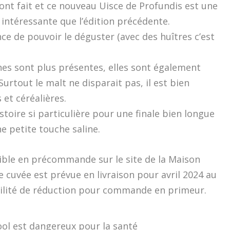
ont fait et ce nouveau Uisce de Profundis est une
 intéressante que l’édition précédente.
ce de pouvoir le déguster (avec des huîtres c’est
lines sont plus présentes, elles sont également
urtout le malt ne disparait pas, il est bien
et céréalières.
toire si particulière pour une finale bien longue
e petite touche saline.
ible en précommande sur le site de la Maison
 cuvée est prévue en livraison pour avril 2024 au
bilité de réduction pour commande en primeur.
ool est dangereux pour la santé