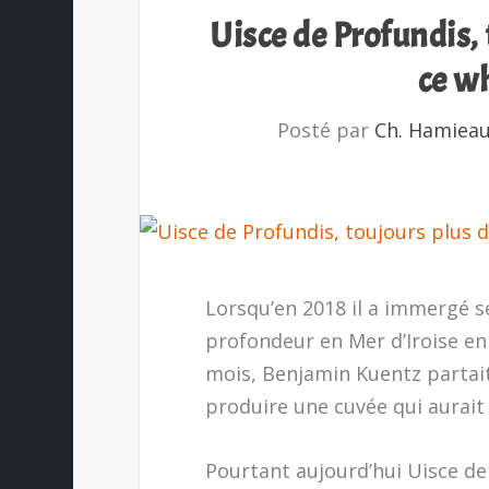
Uisce de Profundis,
ce w
Posté par
Ch. Hamiea
Lorsqu’en 2018 il a immergé s
profondeur en Mer d’Iroise en
mois, Benjamin Kuentz partait
produire une cuvée qui aurait
Pourtant aujourd’hui Uisce de 