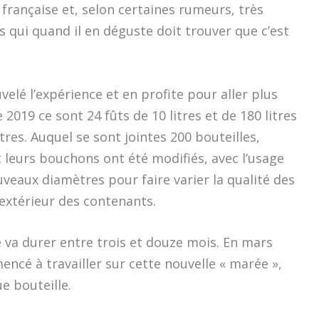
 française et, selon certaines rumeurs, très
s qui quand il en déguste doit trouver que c’est
elé l’expérience et en profite pour aller plus
 2019 ce sont 24 fûts de 10 litres et de 180 litres
res. Auquel se sont jointes 200 bouteilles,
 leurs bouchons ont été modifiés, avec l’usage
veaux diamètres pour faire varier la qualité des
l’extérieur des contenants.
va durer entre trois et douze mois. En mars
cé à travailler sur cette nouvelle « marée »,
e bouteille.