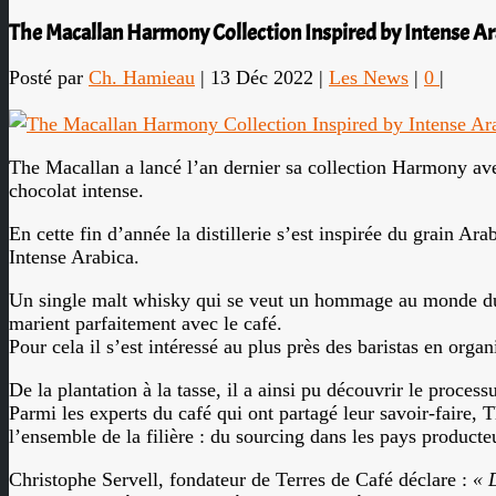
The Macallan Harmony Collection Inspired by Intense A
Posté par
Ch. Hamieau
|
13 Déc 2022
|
Les News
|
0
|
The Macallan a lancé l’an dernier sa collection Harmony ave
chocolat intense.
En cette fin d’année la distillerie s’est inspirée du grain A
Intense Arabica.
Un single malt whisky qui se veut un hommage au monde du
marient parfaitement avec le café.
Pour cela il s’est intéressé au plus près des baristas en o
De la plantation à la tasse, il a ainsi pu découvrir le process
Parmi les experts du café qui ont partagé leur savoir-faire, 
l’ensemble de la filière : du sourcing dans les pays producte
Christophe Servell, fondateur de Terres de Café déclare :
« 