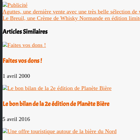
Aguttes, une dernière vente avec une très belle sélection de
Le Breuil, une Crème de Whisky Normande en édition limit
Articles Similaires
Faites vos dons !
1 avril 2000
Le bon bilan de la 2e édition de Planète Bière
5 avril 2016