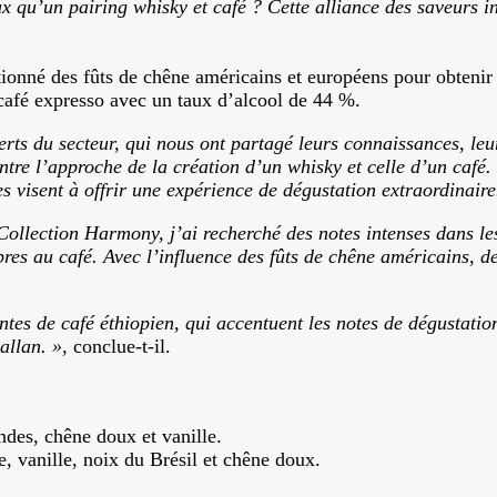
ieux qu’un pairing whisky et café ? Cette alliance des saveurs
né des fûts de chêne américains et européens pour obtenir des
afé expresso avec un taux d’alcool de 44 %.
ts du secteur, qui nous ont partagé leurs connaissances, leur c
 entre l’approche de la création d’un whisky et celle d’un caf
 visent à offrir une expérience de dégustation extraordinaire
Collection Harmony, j’ai recherché des notes intenses dans les
pres au café. Avec l’influence des fûts de chêne américains, d
ntes de café éthiopien, qui accentuent les notes de dégustatio
allan. »
, conclue-t-il.
ndes, chêne doux et vanille.
e, vanille, noix du Brésil et chêne doux.