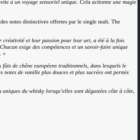
 invite à un voyage sensoriel unique. Cela actionne une magie
 notes distinctives offertes par le single malt. The
réativité et leur passion pour leur art, a été à la fois
é. Chacun exige des compétences et un savoir-faire unique
. »
 fûts de chêne européens traditionnels, dans lesquels le
es notes de vanille plus douces et plus sucrées ont permis
n uniques du whisky lorsqu’elles sont dégustées côte à côte,