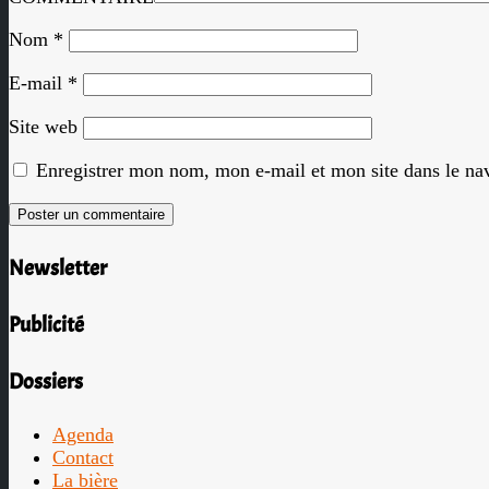
Nom
*
E-mail
*
Site web
Enregistrer mon nom, mon e-mail et mon site dans le n
Newsletter
Publicité
Dossiers
Agenda
Contact
La bière