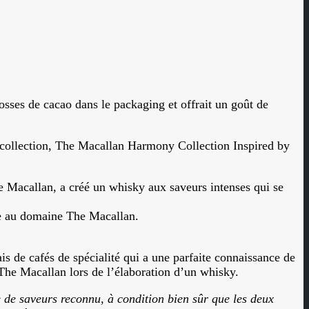
sses de cacao dans le packaging et offrait un goût de
tte collection, The Macallan Harmony Collection Inspired by
Macallan, a créé un whisky aux saveurs intenses qui se
ale au domaine The Macallan.
ais de cafés de spécialité qui a une parfaite connaissance de
e The Macallan lors de l’élaboration d’un whisky.
 de saveurs reconnu, à condition bien sûr que les deux