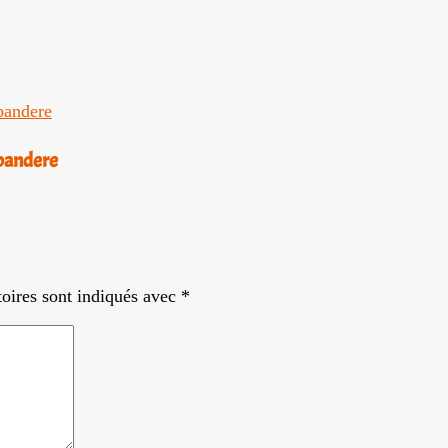
abandere
oires sont indiqués avec
*