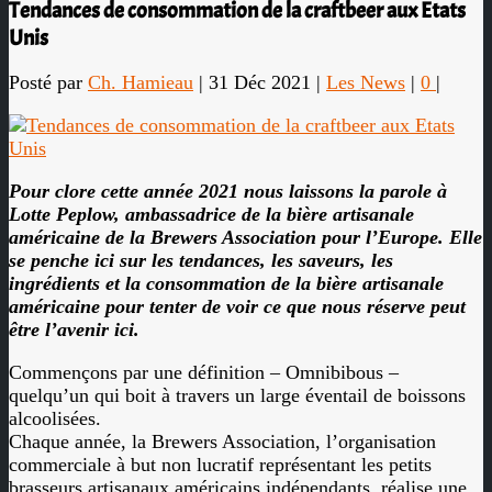
Tendances de consommation de la craftbeer aux Etats
Unis
Posté par
Ch. Hamieau
|
31 Déc 2021
|
Les News
|
0
|
Pour clore cette année 2021 nous laissons la parole à
Lotte Peplow, ambassadrice de la bière artisanale
américaine de la Brewers Association pour l’Europe. Elle
se penche ici sur les tendances, les saveurs, les
ingrédients et la consommation de la bière artisanale
américaine pour tenter de voir ce que nous réserve peut
être l’avenir ici.
Commençons par une définition – Omnibibous –
quelqu’un qui boit à travers un large éventail de boissons
alcoolisées.
Chaque année, la Brewers Association, l’organisation
commerciale à but non lucratif représentant les petits
brasseurs artisanaux américains indépendants, réalise une