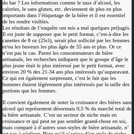
du bar ? Les informations comme le taux d’alcool, les
calories, le sans gluten, etc. deviennent de plus en plus
importants dans l’étiquetage de la bière et il est essentiel
de les rendre visibles.
Les résultats de l’enquête ont mis a mal quelques préjugés.
Il est juste de supposer que le petit format, c’est-à-dire les
canettes de 8 oz (25cl), serait plus sollicité par les femmes
et/ou les buveurs les plus âgés de 55 ans et plus. Or ce
n’est pas le cas. Parmi les consommateurs de bière
artisanale, les recherches indiquent que le groupe d’âge le
plus jeune était le plus intéressé par le petit format, avec
environ 20 % des 21-34 ans plus intéressés qu’auparavant.
Ce qui est également surprenant, c’est le fait que les
hommes étaient légèrement plus intéressés par la taille des
portions que les femmes.
Il convient également de noter la croissance des bières sans
alcool qui représentent désormais 0,5 % du marché total de
la bière artisanale. C’est un secteur de niche mais en
croissance et qui peut ne pas sembler grand-chose en soi,
mais comparé à d’autres sous-styles de bière artisanale, n’
est pas à négliger. Bien qu’il s’agisse d’un style de niche,