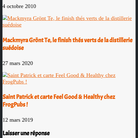
4 octobre 2010
Mackmyra Grönt Te, le finish thés verts de la distillerie
suédoise
27 mars 2020
Saint Patrick et carte Feel Good & Healthy chez
FrogPubs !
12 mars 2019
Laisser une réponse