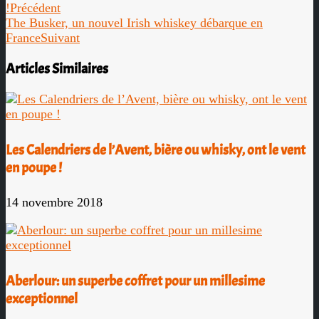
!
Précédent
The Busker, un nouvel Irish whiskey débarque en
France
Suivant
Articles Similaires
Les Calendriers de l’Avent, bière ou whisky, ont le vent
en poupe !
14 novembre 2018
Aberlour: un superbe coffret pour un millesime
exceptionnel