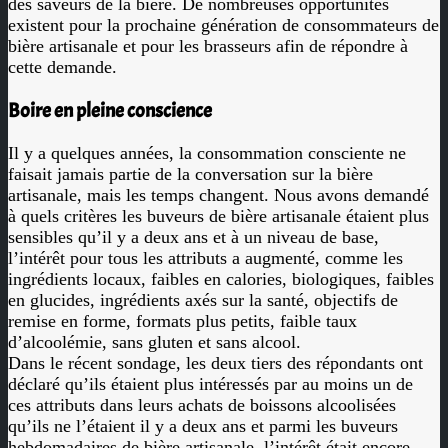
des saveurs de la bière. De nombreuses opportunités
existent pour la prochaine génération de consommateurs de
bière artisanale et pour les brasseurs afin de répondre à
cette demande.
Boire en pleine conscience
Il y a quelques années, la consommation consciente ne
faisait jamais partie de la conversation sur la bière
artisanale, mais les temps changent. Nous avons demandé
à quels critères les buveurs de bière artisanale étaient plus
sensibles qu’il y a deux ans et à un niveau de base,
l’intérêt pour tous les attributs a augmenté, comme les
ingrédients locaux, faibles en calories, biologiques, faibles
en glucides, ingrédients axés sur la santé, objectifs de
remise en forme, formats plus petits, faible taux
d’alcoolémie, sans gluten et sans alcool.
Dans le récent sondage, les deux tiers des répondants ont
déclaré qu’ils étaient plus intéressés par au moins un de
ces attributs dans leurs achats de boissons alcoolisées
qu’ils ne l’étaient il y a deux ans et parmi les buveurs
hebdomadaires de bière artisanale, l’intérêt était encore