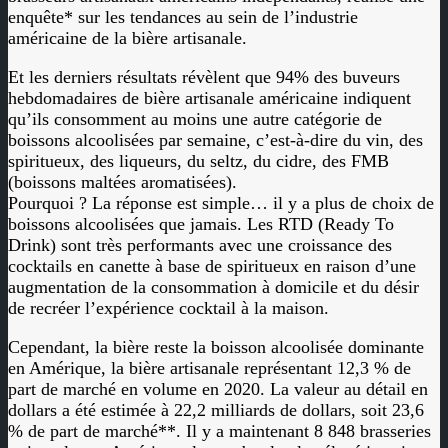
enquête* sur les tendances au sein de l’industrie
américaine de la bière artisanale.
Et les derniers résultats révèlent que 94% des buveurs
hebdomadaires de bière artisanale américaine indiquent
qu’ils consomment au moins une autre catégorie de
boissons alcoolisées par semaine, c’est-à-dire du vin, des
spiritueux, des liqueurs, du seltz, du cidre, des FMB
(boissons maltées aromatisées).
Pourquoi ? La réponse est simple… il y a plus de choix de
boissons alcoolisées que jamais. Les RTD (Ready To
Drink) sont très performants avec une croissance des
cocktails en canette à base de spiritueux en raison d’une
augmentation de la consommation à domicile et du désir
de recréer l’expérience cocktail à la maison.
Cependant, la bière reste la boisson alcoolisée dominante
en Amérique, la bière artisanale représentant 12,3 % de
part de marché en volume en 2020. La valeur au détail en
dollars a été estimée à 22,2 milliards de dollars, soit 23,6
% de part de marché**. Il y a maintenant 8 848 brasseries