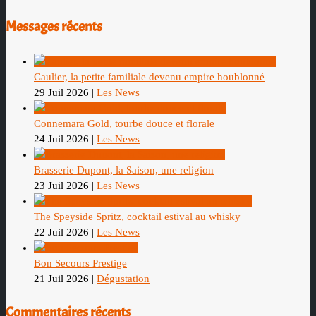
Messages récents
Caulier, la petite familiale devenu empire houblonné
29 Juil 2026
|
Les News
Connemara Gold, tourbe douce et florale
24 Juil 2026
|
Les News
Brasserie Dupont, la Saison, une religion
23 Juil 2026
|
Les News
The Speyside Spritz, cocktail estival au whisky
22 Juil 2026
|
Les News
Bon Secours Prestige
21 Juil 2026
|
Dégustation
Commentaires récents