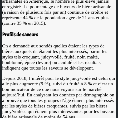
artisanales en Amérique, le nombre le plus élevé jamais
enregistré. Le pourcentage de buveurs de bière artisanale
(a raison de plusieurs fois par an) continue de croître et
représente 44 % de la population âgée de 21 ans et plus
(contre 35 % en 2015).
Profils de saveurs
On a demandé aux sondés quelles étaient les types de
bières auxquels ils étaient les plus intéressés, parmi les
styles tels croquant, juicy/voilé, fruité, noir, malté,
houblonné, épicé (levure) ou acidulé et les résultats
indiquent que toutes les saveurs se développent.
Depuis 2018, l’intérêt pour le style juicy/voilé est celui qui
a le plus augmenté (9 %), suivi du fruité à 8 % et c’est un
bon indicateur de ce que nous voyons sur le marché
aujourd’hui. En analysant les données par démographie on
a prouvé que tous les groupes d’âge étaient plus intéressés
par les styles de bières croquantes, suivis par les bières
juicy/voilées qui étaient plus intéressantes pour les buveurs
de bière artisanale de moins de 54 ans.