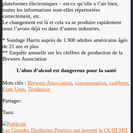
plateformes électroniques – est-ce qu’elle a l’air bien,
toutes les informations sont-elles répertoriées
correctement, etc.
Le changement est là et cela va se produire rapidement
nous l’avons déjà vu dans d’autres industries.
* Sondage Harris auprès de 1.900 adultes américains âgés
de 21 ans et plus
** Enquête annuelle sur les chiffres de production de la
Brewers Association
L’abus d’alcool est dangereux pour la santé
Mots clés :
Brewers Association
,
consommation
,
craftbeer
,
Etats Unis
,
Tendances
Partager:
Taux:
Les Grandes Distileries Peureux ont inventé le OUIII SKI