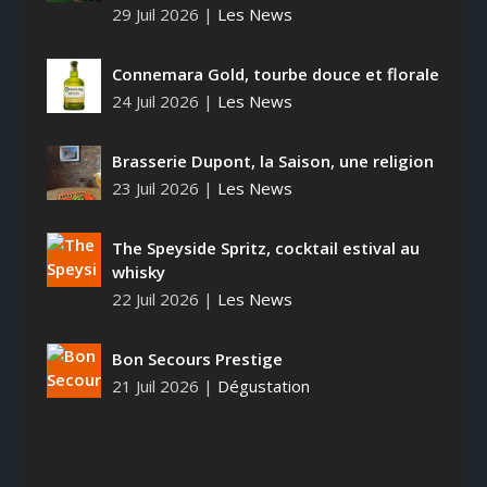
29 Juil 2026
|
Les News
Connemara Gold, tourbe douce et florale
24 Juil 2026
|
Les News
Brasserie Dupont, la Saison, une religion
23 Juil 2026
|
Les News
The Speyside Spritz, cocktail estival au
whisky
22 Juil 2026
|
Les News
Bon Secours Prestige
21 Juil 2026
|
Dégustation