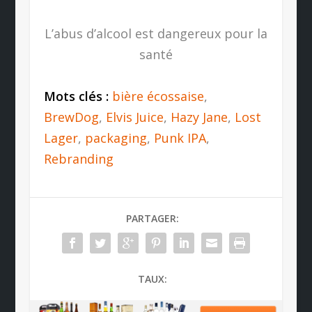
L’abus d’alcool est dangereux pour la
santé
Mots clés :
bière écossaise
,
BrewDog
,
Elvis Juice
,
Hazy Jane
,
Lost
Lager
,
packaging
,
Punk IPA
,
Rebranding
PARTAGER:
TAUX: