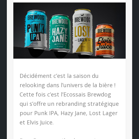
Décidément c’est la saison du
relooking dans l’univers de la bière !
Cette fois c’est l’Ecossais Brewdog
qui s’offre un rebranding stratégique
pour Punk IPA, Hazy Jane, Lost Lager
et Elvis Juice.