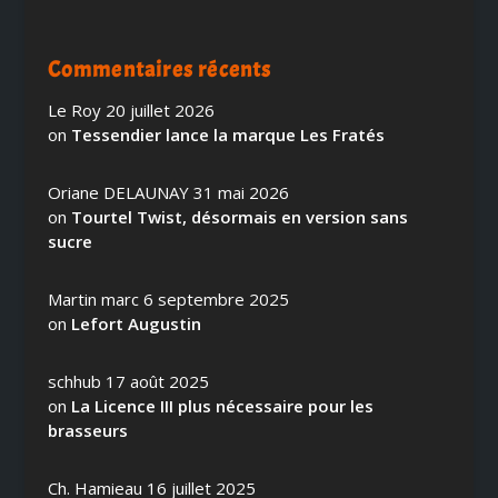
Commentaires récents
Le Roy
20 juillet 2026
on
Tessendier lance la marque Les Fratés
Oriane DELAUNAY
31 mai 2026
on
Tourtel Twist, désormais en version sans
sucre
Martin marc
6 septembre 2025
on
Lefort Augustin
schhub
17 août 2025
on
La Licence III plus nécessaire pour les
brasseurs
Ch. Hamieau
16 juillet 2025