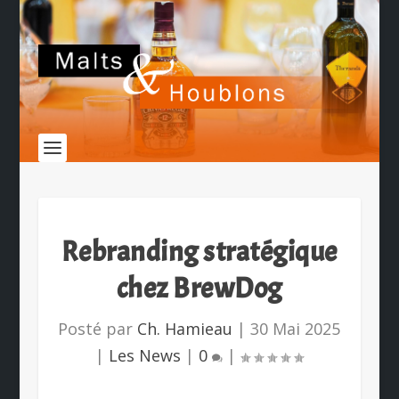
Rebranding stratégique
chez BrewDog
Posté par
Ch. Hamieau
|
30 Mai 2025
|
Les News
|
0
|