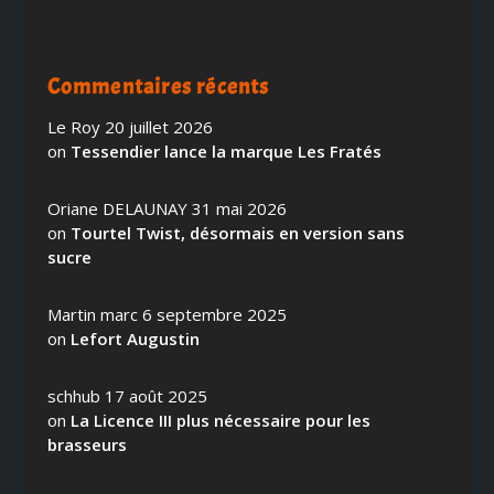
Commentaires récents
Le Roy
20 juillet 2026
on
Tessendier lance la marque Les Fratés
Oriane DELAUNAY
31 mai 2026
on
Tourtel Twist, désormais en version sans
sucre
Martin marc
6 septembre 2025
on
Lefort Augustin
schhub
17 août 2025
on
La Licence III plus nécessaire pour les
brasseurs