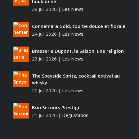
houblonné
29 Juil 2026
|
Les News
Connemara Gold, tourbe douce et florale
24 Juil 2026
|
Les News
Brasserie Dupont, la Saison, une religion
23 Juil 2026
|
Les News
The Speyside Spritz, cocktail estival au
whisky
22 Juil 2026
|
Les News
Bon Secours Prestige
21 Juil 2026
|
Dégustation