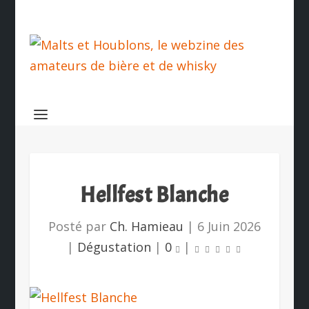
Hellfest Blanche
Posté par
Ch. Hamieau
|
6 Juin 2026
|
Dégustation
|
0
|