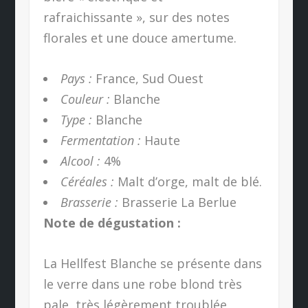
rafraichissante », sur des notes
florales et une douce amertume.
Pays :
France, Sud Ouest
Couleur :
Blanche
Type :
Blanche
Fermentation :
Haute
Alcool :
4%
Céréales :
Malt d’orge, malt de blé.
Brasserie :
Brasserie La Berlue
Note de dégustation :
La Hellfest Blanche se présente dans
le verre dans une robe blond très
pale, très légèrement troublée,