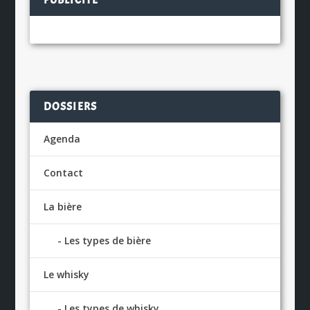
PUBLICITÉ
DOSSIERS
Agenda
Contact
La bière
Les types de bière
Le whisky
Les types de whisky