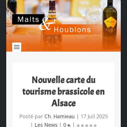
Nouvelle carte du
tourisme brassicole en
Alsace
Posté par
Ch. Hamieau
|
17 Juil 2025
|
Les News
|
0
|