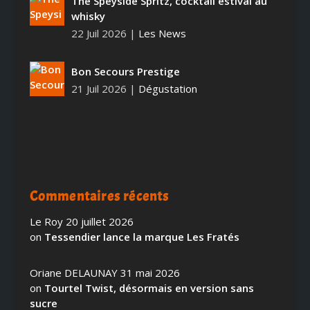
The Speyside Spritz, cocktail estival au
whisky
22 Juil 2026
|
Les News
Bon Secours Prestige
21 Juil 2026
|
Dégustation
Commentaires récents
Le Roy
20 juillet 2026
on
Tessendier lance la marque Les Fratés
Oriane DELAUNAY
31 mai 2026
on
Tourtel Twist, désormais en version sans
sucre