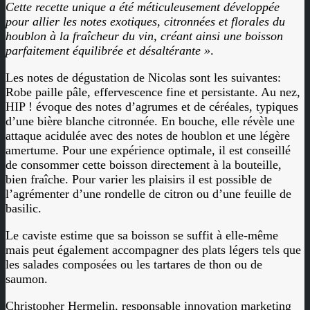
Cette recette unique a été méticuleusement développée
pour allier les notes exotiques, citronnées et florales du
houblon à la fraîcheur du vin, créant ainsi une boisson
parfaitement équilibrée et désaltérante »
.
Les notes de dégustation de Nicolas sont les suivantes:
Robe paille pâle, effervescence fine et persistante. Au nez,
HIP ! évoque des notes d’agrumes et de céréales, typiques
d’une bière blanche citronnée. En bouche, elle révèle une
attaque acidulée avec des notes de houblon et une légère
amertume. Pour une expérience optimale, il est conseillé
de consommer cette boisson directement à la bouteille,
bien fraîche. Pour varier les plaisirs il est possible de
l’agrémenter d’une rondelle de citron ou d’une feuille de
basilic.
Le caviste estime que sa boisson se suffit à elle-même
mais peut également accompagner des plats légers tels que
les salades composées ou les tartares de thon ou de
saumon.
Christopher Hermelin, responsable innovation marketing