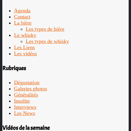
Agenda
Contact
La bière
Les types de bière
Le whisky
Les types de whisky
Les Liens
Les vidéos
Rubriques
Dégustation
Galeries photos
Généralités
Insolite
Interviews
Les News
Vidéos de la semaine