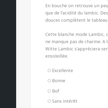
En bouche on retrouve un peu 
que de l’acidité du lambic. De
douces complètent le tableau 
Cette blanche mode Lambic, ou
ne manque pas de charme. A l
Witte Lambic s’appréciera serv
ensoleillée.
Excellente
Bonne
Bof
Sans intérêt