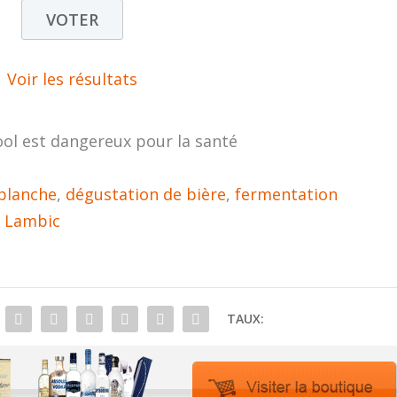
Voir les résultats
ool est dangereux pour la santé
 blanche
,
dégustation de bière
,
fermentation
e Lambic
TAUX: