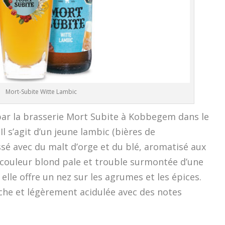
Mort-Subite Witte Lambic
par la brasserie Mort Subite à Kobbegem dans le
l s’agit d’un jeune lambic (bières de
é avec du malt d’orge et du blé, aromatisé aux
 couleur blond pale et trouble surmontée d’une
elle offre un nez sur les agrumes et les épices.
iche et légèrement acidulée avec des notes