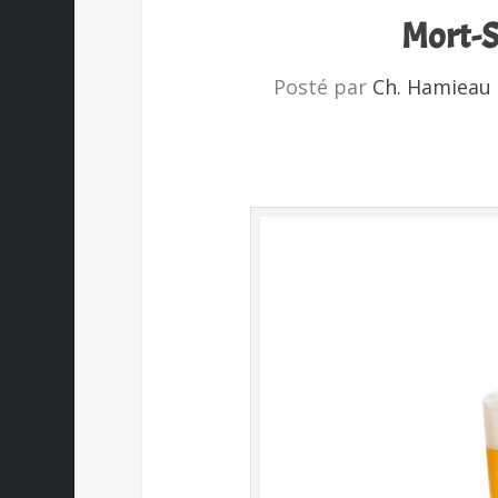
Mort-S
Posté par
Ch. Hamieau