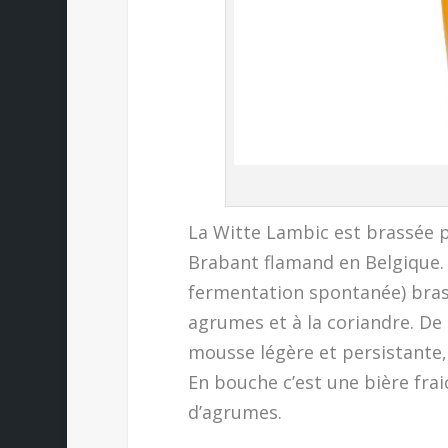
La Witte Lambic est brassée 
Brabant flamand en Belgique. I
fermentation spontanée) brass
agrumes et à la coriandre. De
mousse légère et persistante, 
En bouche c’est une bière fra
d’agrumes.