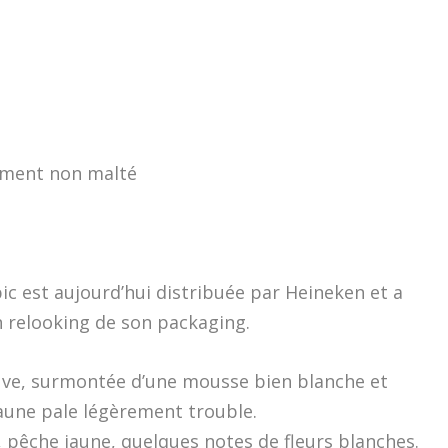
oment non malté
c est aujourd’hui distribuée par Heineken et a
 relooking de son packaging.
ouve, surmontée d’une mousse bien blanche et
jaune pale légèrement trouble.
t, pêche jaune, quelques notes de fleurs blanches.