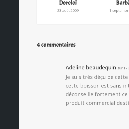
Dorelei
Barb
23 août 2009
1 septembr
4 commentaires
Adeline beaudequin
sur 17 
Je suis très déçu de cett
cette boisson est sans in
déconseille fortement ce 
produit commercial destiné