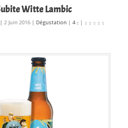
ubite Witte Lambic
|
2 Juin 2016
|
Dégustation
|
4
|