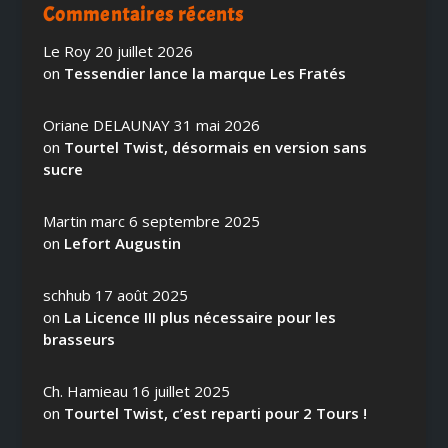
Commentaires récents
Le Roy
20 juillet 2026
on
Tessendier lance la marque Les Fratés
Oriane DELAUNAY
31 mai 2026
on
Tourtel Twist, désormais en version sans
sucre
Martin marc
6 septembre 2025
on
Lefort Augustin
schhub
17 août 2025
on
La Licence III plus nécessaire pour les
brasseurs
Ch. Hamieau
16 juillet 2025
on
Tourtel Twist, c’est reparti pour 2 Tours !