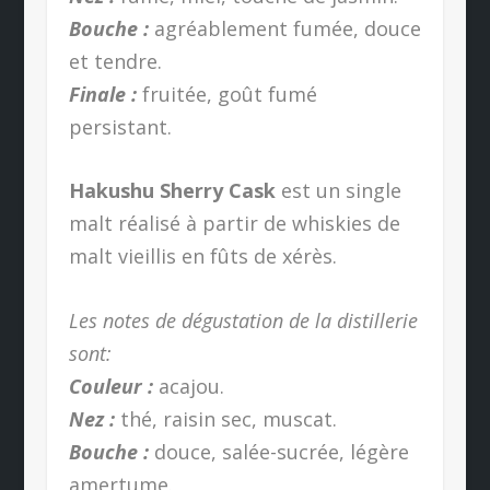
Bouche :
agréablement fumée, douce
et tendre.
Finale :
fruitée, goût fumé
persistant.
Hakushu Sherry Cask
est un single
malt réalisé à partir de whiskies de
malt vieillis en fûts de xérès.
Les notes de dégustation de la distillerie
sont:
Couleur :
acajou.
Nez :
thé, raisin sec, muscat.
Bouche :
douce, salée-sucrée, légère
amertume.