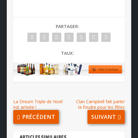
PARTAGER:
TAUX:
La Dreum Triple de Noël
Clan Campbell fait parler
est arrivée !
la foudre pour les fêtes
PRÉCÉDENT
SUIVANT
ARTICLES SIMILAIRES