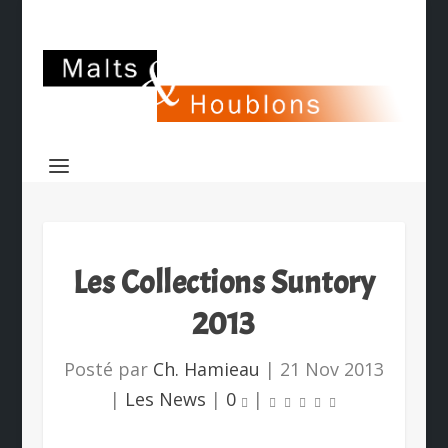
Les Collections Suntory
2013
Posté par
Ch. Hamieau
|
21 Nov 2013
|
Les News
|
0
|