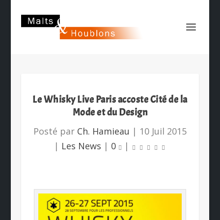
Le Whisky Live Paris accoste Cité de la
Mode et du Design
Posté par
Ch. Hamieau
|
10 Juil 2015
|
Les News
|
0
|