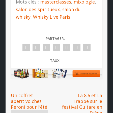
Mots clés :
masterclasses
,
mixologie
,
salon des spiritueux
,
salon du
whisky
,
Whisky Live Paris
PARTAGER:
TAUX:
Un coffret
La 8.6 et La
aperitivo chez
Trappe sur le
Peroni pour l’été
festival Guitare en
Scène