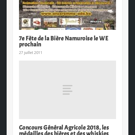
7e Fête de la Bière Namuroise le WE
prochain
27 juillet 2011
Concours Général Agricole 2018, les
médailles des bières et des whiskies