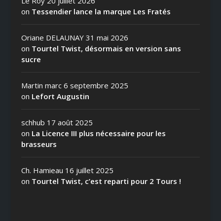
Le Roy
20 juillet 2026
on
Tessendier lance la marque Les Fratés
Oriane DELAUNAY
31 mai 2026
on
Tourtel Twist, désormais en version sans
sucre
Martin marc
6 septembre 2025
on
Lefort Augustin
schhub
17 août 2025
on
La Licence III plus nécessaire pour les
brasseurs
Ch. Hamieau
16 juillet 2025
on
Tourtel Twist, c’est reparti pour 2 Tours !