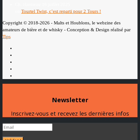
Ch. Hamieau
16 juillet 2025
on
Tourtel Twist, c’est reparti pour 2 Tours !
Copyright © 2018-2026 - Malts et Houblons, le webzine des
amateurs de bière et de whisky - Conception & Design réalisé par
Tips
Newsletter
Inscrivez-vous et recevez les dernières infos