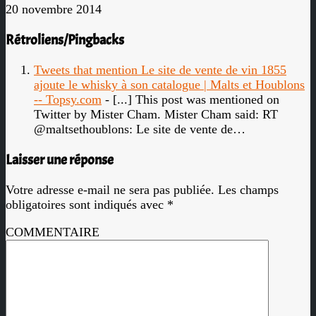
20 novembre 2014
Rétroliens/Pingbacks
Tweets that mention Le site de vente de vin 1855
ajoute le whisky à son catalogue | Malts et Houblons
-- Topsy.com
- [...] This post was mentioned on
Twitter by Mister Cham. Mister Cham said: RT
@maltsethoublons: Le site de vente de…
Laisser une réponse
Votre adresse e-mail ne sera pas publiée.
Les champs
obligatoires sont indiqués avec
*
COMMENTAIRE