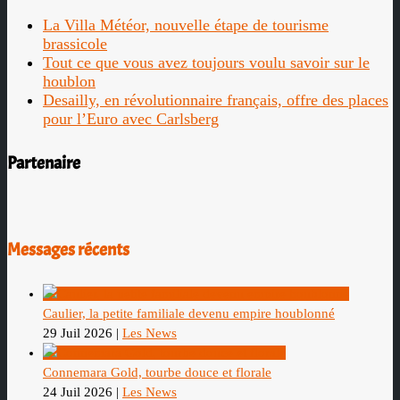
La Villa Météor, nouvelle étape de tourisme
brassicole
Tout ce que vous avez toujours voulu savoir sur le
houblon
Desailly, en révolutionnaire français, offre des places
pour l’Euro avec Carlsberg
Partenaire
Messages récents
Caulier, la petite familiale devenu empire houblonné
29 Juil 2026
|
Les News
Connemara Gold, tourbe douce et florale
24 Juil 2026
|
Les News