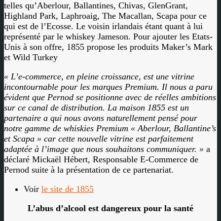
telles qu’Aberlour, Ballantines, Chivas, GlenGrant,
Highland Park, Laphroaig, The Macallan, Scapa pour ce
qui est de l’Ecosse. Le voisin irlandais étant quant à lui
représenté par le whiskey Jameson. Pour ajouter les Etats-
Unis à son offre, 1855 propose les produits Maker’s Mark
et Wild Turkey
« L’e-commerce, en pleine croissance, est une vitrine
incontournable pour les marques Premium. Il nous a paru
évident que Pernod se positionne avec de réelles ambitions
sur ce canal de distribution. La maison 1855 est un
partenaire a qui nous avons naturellement pensé pour
notre gamme de whiskies Premium « Aberlour, Ballantine’s
et Scapa » car cette nouvelle vitrine est parfaitement
adaptée à l’image que nous souhaitons communiquer. »
a
déclaré Mickaël Hébert, Responsable E-Commerce de
Pernod suite à la présentation de ce partenariat.
Voir
le site de 1855
L’abus d’alcool est dangereux pour la santé