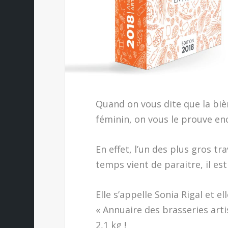
Quand on vous dite que la biè
féminin, on vous le prouve en
En effet, l’un des plus gros tr
temps vient de paraitre, il es
Elle s’appelle Sonia Rigal et ell
« Annuaire des brasseries art
2,1 kg !