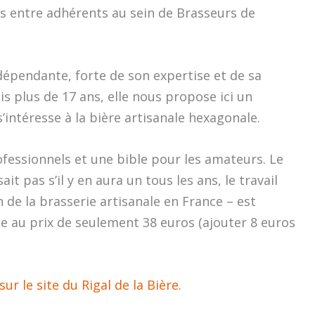
s entre adhérents au sein de Brasseurs de
épendante, forte de son expertise et de sa
s plus de 17 ans, elle nous propose ici un
intéresse à la bière artisanale hexagonale.
ofessionnels et une bible pour les amateurs. Le
ait pas s’il y en aura un tous les ans, le travail
n de la brasserie artisanale en France – est
 au prix de seulement 38 euros (ajouter 8 euros
sur le site du Rigal de la Bière
.