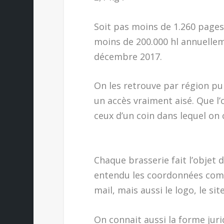
Soit pas moins de 1.260 pages
moins de 200.000 hl annuellem
décembre 2017.
On les retrouve par région pu
un accès vraiment aisé. Que l’
ceux d’un coin dans lequel o
Chaque brasserie fait l’objet d
entendu les coordonnées compl
mail, mais aussi le logo, le si
On connait aussi la forme juri