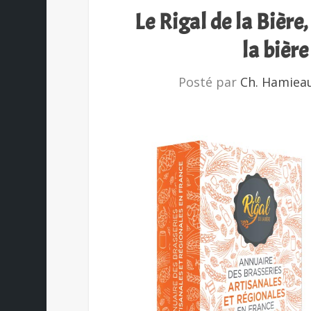
Le Rigal de la Bière
la bièr
Posté par
Ch. Hamiea