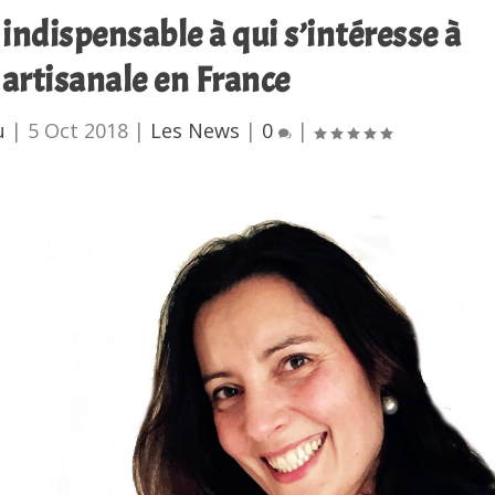
, indispensable à qui s’intéresse à
e artisanale en France
u
|
5 Oct 2018
|
Les News
|
0
|