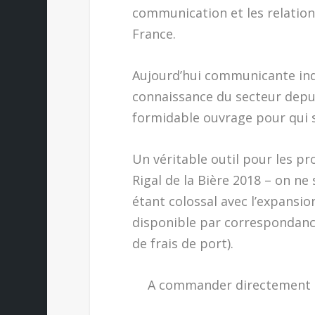
communication et les relation
France.
Aujourd’hui communicante ind
connaissance du secteur depui
formidable ouvrage pour qui s’
Un véritable outil pour les pr
Rigal de la Bière 2018 – on ne s
étant colossal avec l’expansio
disponible par correspondance
de frais de port).
A commander directement