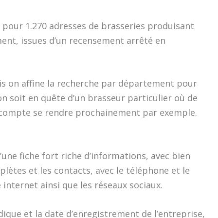
 pour 1.270 adresses de brasseries produisant
ent, issues d’un recensement arrêté en
is on affine la recherche par département pour
on soit en quête d’un brasseur particulier où de
n compte se rendre prochainement par exemple.
’une fiche fort riche d’informations, avec bien
ètes et les contacts, avec le téléphone et le
te internet ainsi que les réseaux sociaux.
dique et la date d’enregistrement de l’entreprise,