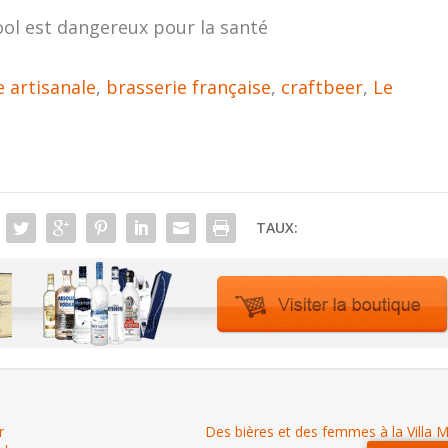
ool est dangereux pour la santé
e artisanale
,
brasserie française
,
craftbeer
,
Le
TAUX:
r
Des bières et des femmes à la Villa 