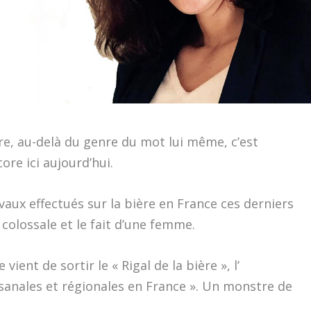
re, au-delà du genre du mot lui même, c’est
core ici aujourd’hui.
avaux effectués sur la bière en France ces derniers
t colossale et le fait d’une femme.
e vient de sortir le « Rigal de la bière », l’
isanales et régionales en France ». Un monstre de