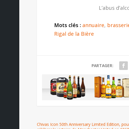
L’abus d’alc
Mots clés :
annuaire
,
brasseri
Rigal de la Bière
PARTAGER:
Chivas Icon 50th Anniversary Limited Edition, pou