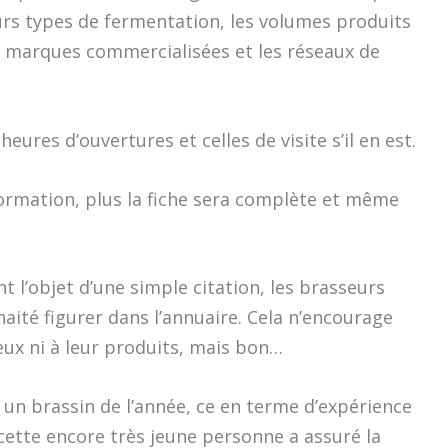
leurs types de fermentation, les volumes produits
es marques commercialisées et les réseaux de
eures d’ouvertures et celles de visite s’il en est.
formation, plus la fiche sera complète et même
t l’objet d’une simple citation, les brasseurs
aité figurer dans l’annuaire. Cela n’encourage
eux ni à leur produits, mais bon…
 un brassin de l’année, ce en terme d’expérience
cette encore très jeune personne a assuré la