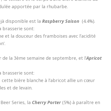
dulée apportée par la rhubarbe.
jà disponible est la
Raspberry Saison
(4.4%).
 brasserie sont:
e et la douceur des framboises avec l’acidité
n’.
ir de la 3ème semaine de septembre, et l’
Apricot
 brasserie sont:
tte bière blanche à l’abricot allie un cœur
es et de levain.
 Beer Series, la
Cherry Porter
(5%) à paraître en