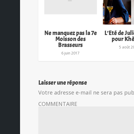
Ne manquez pas la 7e
L’Eté de Jul
Moisson des
pour Kh
Brasseurs
5 août 2
6 juin 2017
Laisser une réponse
Votre adresse e-mail ne sera pas pub
COMMENTAIRE