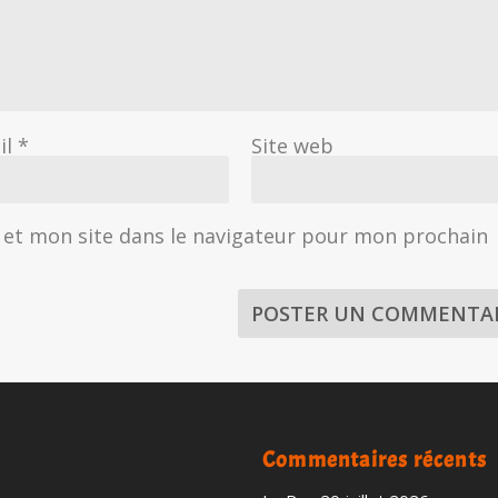
il
*
Site web
et mon site dans le navigateur pour mon prochain
Commentaires récents