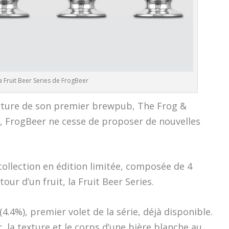
a Fruit Beer Series de FrogBeer
erture de son premier brewpub, The Frog &
is, FrogBeer ne cesse de proposer de nouvelles
 collection en édition limitée, composée de 4
ur d’un fruit, la Fruit Beer Series.
(4.4%), premier volet de la série, déjà disponible.
, la texture et le corps d’une bière blanche au