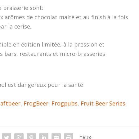
 brasserie sont:
 arômes de chocolat malté et au finish à la fois
r la cerise.
ible en édition limitée, à la pression et
 bars, restaurants et micro-brasseries
ool est dangereux pour la santé
raftbeer
,
FrogBeer
,
Frogpubs
,
Fruit Beer Series
TAUX: