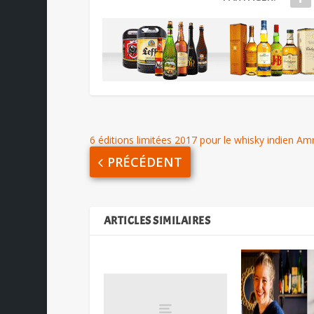
6 éditions limitées 2017 pour le whisky indien Am
PRÉCÉDENT
ARTICLES SIMILAIRES