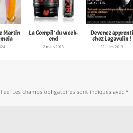
ie Martin
La Compil’ du week-
Devenez apprent
êmeia
end
chez Lagavulin !
024
2 mars 2013
22 mars 2013
liée.
Les champs obligatoires sont indiqués avec
*