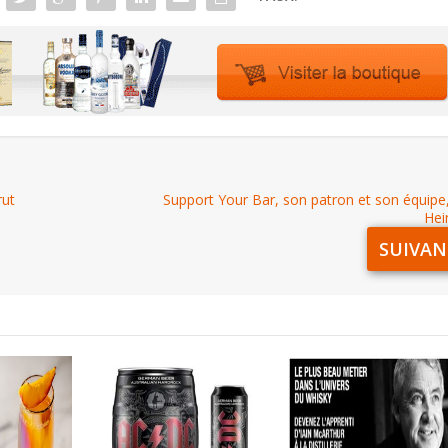
rut
Support Your Bar, son patron et son équipe
Hei
SUIVAN