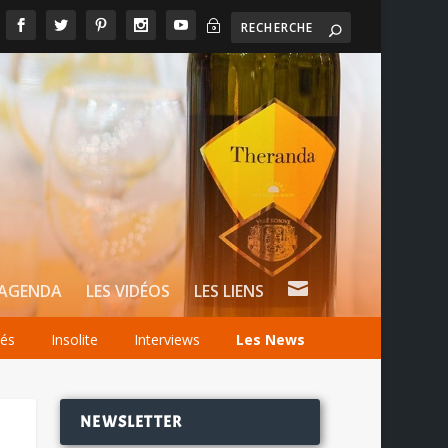
~

AGENDA
LES VIDÉOS
LES LIENS
tés
Insolite
Interviews
Les News
NEWSLETTER