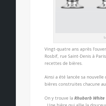
L
Vingt-quatre ans après l’ouv
Rosbif, rue Saint-Denis à Par
recettes de bières.
Ainsi a été lancée sa nouvelle
bières construites chacune auto
On y trouve la
Rhubarb White
Une bière qui allie la douceur