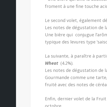
froment à une fine touche aci
Le second volet, également dé
Les notes de dégustation de la
Une bière qui conjugue l’arôm
typique des levures type ‘saiso
La suivante, à paraître à part
Wheat
(4.2%).
Les notes de dégustation de la
Gourmande comme une tarte, ce
fruité avec des notes de céréal
Enfin, dernier volet de la Fruit
octobre.