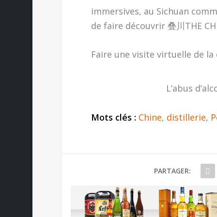
immersives, au Sichuan comm
de faire découvrir 叠川THE CHU
Faire une visite virtuelle de la 
L’abus d’alc
Mots clés :
Chine
,
distillerie
,
P
PARTAGER: