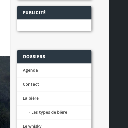
PUBLICITÉ
DOSSIERS
Agenda
Contact
La bière
Les types de bière
Le whisky