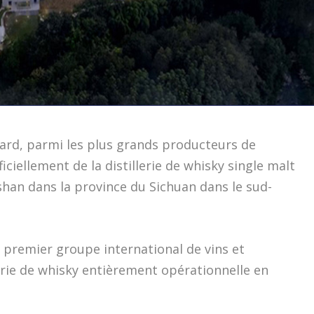
ard, parmi les plus grands producteurs de
ciellement de la distillerie de whisky single malt
han dans la province du Sichuan dans le sud-
e premier groupe international de vins et
lerie de whisky entièrement opérationnelle en