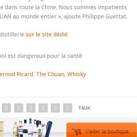
e dans toute la Chine. Nous sommes impatients
AN au monde entier », ajoute Philippe Guettat.
distillerie
sur le site dédié
.
ool est dangereux pour la santé
ernod Ricard
,
The Chuan
,
Whisky
TAUX: