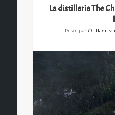
La distillerie The C
Posté par
Ch. Hamiea