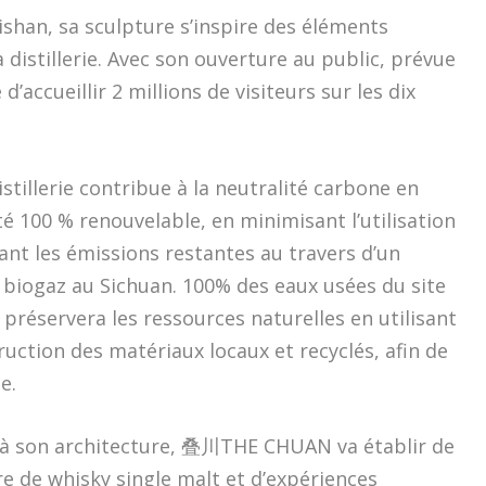
han, sa sculpture s’inspire des éléments
 distillerie. Avec son ouverture au public, prévue
 d’accueillir 2 millions de visiteurs sur les dix
tillerie contribue à la neutralité carbone en
té 100 % renouvelable, en minimisant l’utilisation
nt les émissions restantes au travers d’un
iogaz au Sichuan. 100% des eaux usées du site
ie préservera les ressources naturelles en utilisant
uction des matériaux locaux et recyclés, afin de
e.
n à son architecture, 叠川THE CHUAN va établir de
 de whisky single malt et d’expériences