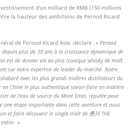
nvestissement d’un milliard de RMB (150 millions
ontre la hauteur des ambitions de Pernod Ricard
néral de Pernod Ricard Asie, déclare :
« Pernod
per depuis plus de 30 ans à la croissance dynamique de
on est de donner vie au plus iconique whisky de malt
ant sur notre expertise de leader du marché. Notre
collaboré avec les plus grands maîtres distillateurs du
 en Chine le plus authentique savoir-faire en matière
icier de l’eau de source du Mont Emei, réputée pour
e une étape importante dans cette aventure et nous
ion et faire découvrir le single malt de 叠川 THE
ntier. »