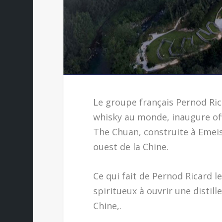
Le groupe français Pernod Ric
whisky au monde, inaugure offi
The Chuan, construite à Emeis
ouest de la Chine.
Ce qui fait de Pernod Ricard l
spiritueux à ouvrir une distil
Chine,.