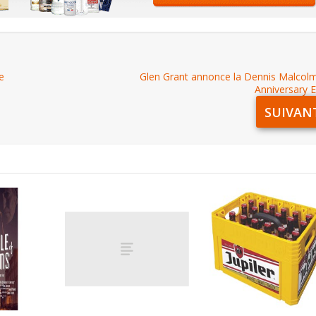
e
Glen Grant annonce la Dennis Malcol
Anniversary E
SUIVAN