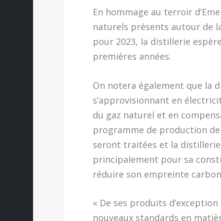
En hommage au terroir d’Emeis
naturels présents autour de la
pour 2023, la distillerie espère
premières années.
On notera également que la dis
s’approvisionnant en électrici
du gaz naturel et en compensa
programme de production de b
seront traitées et la distiller
principalement pour sa constr
réduire son empreinte carbon
« De ses produits d’exceptio
nouveaux standards en matière