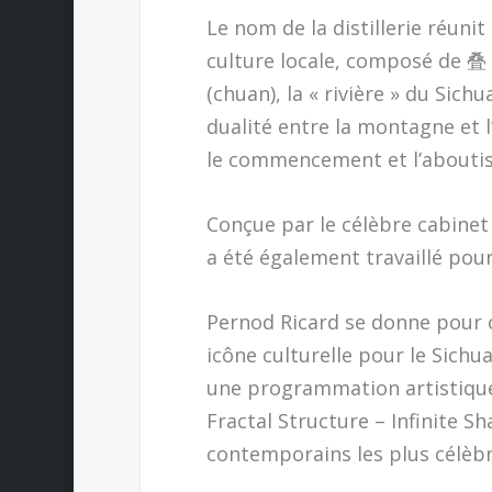
Le nom de la distillerie réunit 
culture locale, composé de 叠 (t
(chuan), la « rivière » du Sic
dualité entre la montagne et l
le commencement et l’aboutiss
Conçue par le célèbre cabinet
a été également travaillé pour
Pernod Ricard se donne pour ob
icône culturelle pour le Sichua
une programmation artistique 
Fractal Structure – Infinite S
contemporains les plus célèbr