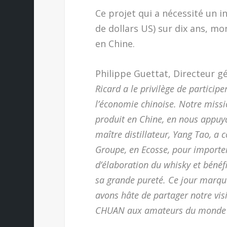
Ce projet qui a nécessité un i
de dollars US) sur dix ans, m
en Chine.
Philippe Guettat, Directeur gé
Ricard a le privilège de partici
l’économie chinoise. Notre missi
produit en Chine, en nous appuy
maître distillateur, Yang Tao, a 
Groupe, en Ecosse, pour importer
d’élaboration du whisky et bénéf
sa grande pureté. Ce jour marqu
avons hâte de partager notre vis
CHUAN aux amateurs du monde e