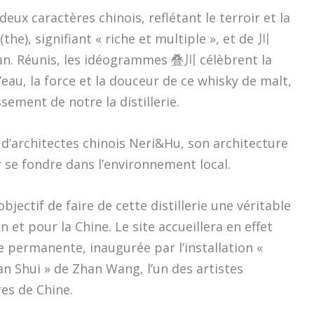
deux caractères chinois, reflétant le terroir et la
he), signifiant « riche et multiple », et de 川
huan. Réunis, les idéogrammes 叠川 célèbrent la
’eau, la force et la douceur de ce whisky de malt,
ement de notre la distillerie.
 d’architectes chinois Neri&Hu, son architecture
 se fondre dans l’environnement local.
jectif de faire de cette distillerie une véritable
n et pour la Chine. Le site accueillera en effet
permanente, inaugurée par l’installation «
han Shui » de Zhan Wang, l’un des artistes
es de Chine.