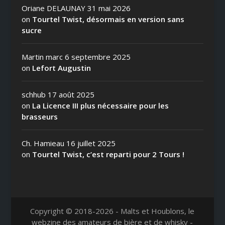
Oriane DELAUNAY
31 mai 2026
on
Tourtel Twist, désormais en version sans
sucre
Martin marc
6 septembre 2025
on
Lefort Augustin
schhub
17 août 2025
on
La Licence III plus nécessaire pour les
brasseurs
Ch. Hamieau
16 juillet 2025
on
Tourtel Twist, c’est reparti pour 2 Tours !
Copyright © 2018-2026 - Malts et Houblons, le
webzine des amateurs de bière et de whisky -