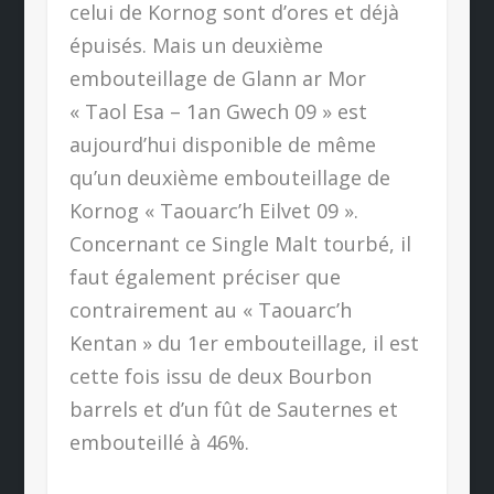
celui de Kornog sont d’ores et déjà
épuisés. Mais un deuxième
embouteillage de Glann ar Mor
« Taol Esa – 1an Gwech 09 » est
aujourd’hui disponible de même
qu’un deuxième embouteillage de
Kornog « Taouarc’h Eilvet 09 ».
Concernant ce Single Malt tourbé, il
faut également préciser que
contrairement au « Taouarc’h
Kentan » du 1er embouteillage, il est
cette fois issu de deux Bourbon
barrels et d’un fût de Sauternes et
embouteillé à 46%.