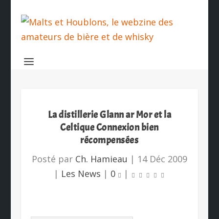
La distillerie Glann ar Mor et la
Celtique Connexion bien
récompensées
Posté par
Ch. Hamieau
|
14 Déc 2009
|
Les News
|
0
|