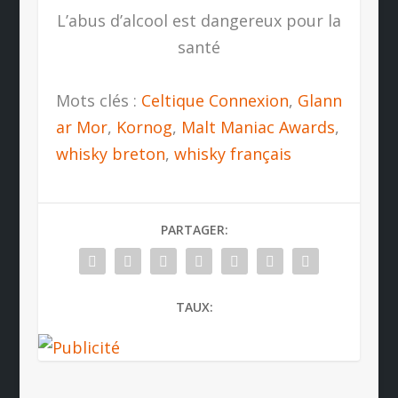
L’abus d’alcool est dangereux pour la
santé
Mots clés :
Celtique Connexion
,
Glann
ar Mor
,
Kornog
,
Malt Maniac Awards
,
whisky breton
,
whisky français
PARTAGER:
TAUX: