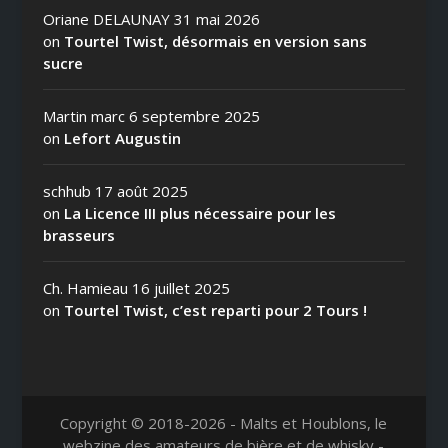
Oriane DELAUNAY
31 mai 2026
on
Tourtel Twist, désormais en version sans
sucre
Martin marc
6 septembre 2025
on
Lefort Augustin
schhub
17 août 2025
on
La Licence III plus nécessaire pour les
brasseurs
Ch. Hamieau
16 juillet 2025
on
Tourtel Twist, c’est reparti pour 2 Tours !
Copyright © 2018-2026 - Malts et Houblons, le
webzine des amateurs de bière et de whisky -