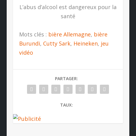
L’abus d’alcool est dangereux pour la
santé
Mots clés :
bière Allemagne
,
bière
Burundi
,
Cutty Sark
,
Heineken
,
jeu
vidéo
PARTAGER:
TAUX: