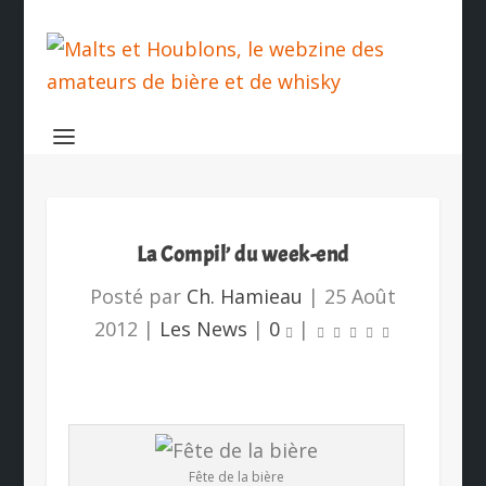
La Compil’ du week-end
Posté par
Ch. Hamieau
|
25 Août
2012
|
Les News
|
0
|
Fête de la bière