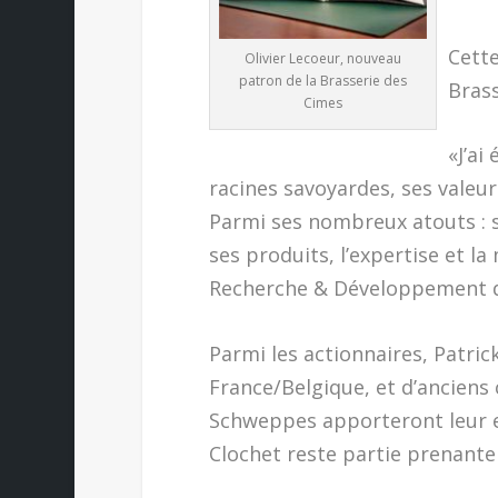
Cette
Olivier Lecoeur, nouveau
patron de la Brasserie des
Brass
Cimes
«J’ai
racines savoyardes, ses valeurs
Parmi ses nombreux atouts : so
ses produits, l’expertise et l
Recherche & Développement de
Parmi les actionnaires, Patric
France/Belgique, et d’anciens
Schweppes apporteront leur ex
Clochet reste partie prenante