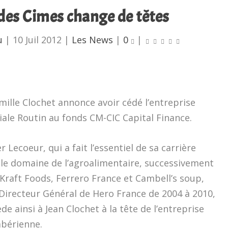
 des Cimes change de têtes
u
|
10 Juil 2012
|
Les News
|
0
|
mille Clochet annonce avoir cédé l’entreprise
iale Routin au fonds CM-CIC Capital Finance.
er Lecoeur, qui a fait l’essentiel de sa carrière
le domaine de l’agroalimentaire, successivement
Kraft Foods, Ferrero France et Cambell’s soup,
Directeur Général de Hero France de 2004 à 2010,
de ainsi à Jean Clochet à la tête de l’entreprise
bérienne.