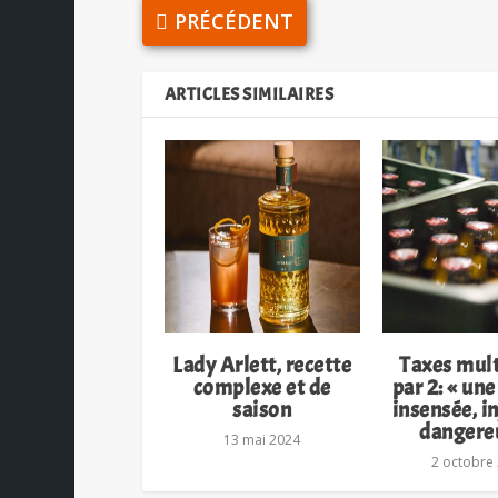
PRÉCÉDENT
ARTICLES SIMILAIRES
Lady Arlett, recette
Taxes mult
complexe et de
par 2: « un
saison
insensée, in
dangere
13 mai 2024
2 octobre