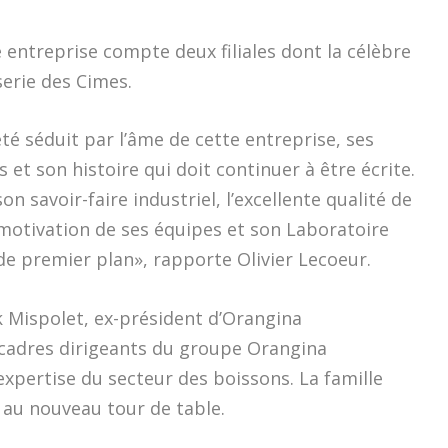
 entreprise compte deux filiales dont la célèbre
erie des Cimes.
 été séduit par l’âme de cette entreprise, ses
 et son histoire qui doit continuer à être écrite.
n savoir-faire industriel, l’excellente qualité de
a motivation de ses équipes et son Laboratoire
 premier plan», rapporte Olivier Lecoeur.
k Mispolet, ex-président d’Orangina
 cadres dirigeants du groupe Orangina
pertise du secteur des boissons. La famille
 au nouveau tour de table.