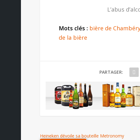
L’abus d’alc
Mots clés :
bière de Chambér
de la bière
PARTAGER:
Heineken dévoile sa bouteille Metronomy