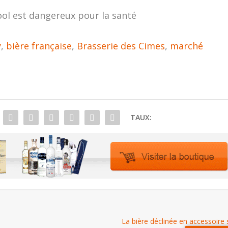
ool est dangereux pour la santé
y
,
bière française
,
Brasserie des Cimes
,
marché
TAUX:
La bière déclinée en accessoire 