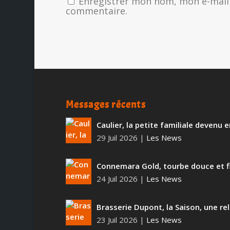
Enregistrer mon nom, mon e-mail 
commentaire.
Messages récents
Caulier, la petite familiale devenu
29 Juil 2026
|
Les News
Connemara Gold, tourbe douce et f
24 Juil 2026
|
Les News
Brasserie Dupont, la Saison, une rel
23 Juil 2026
|
Les News