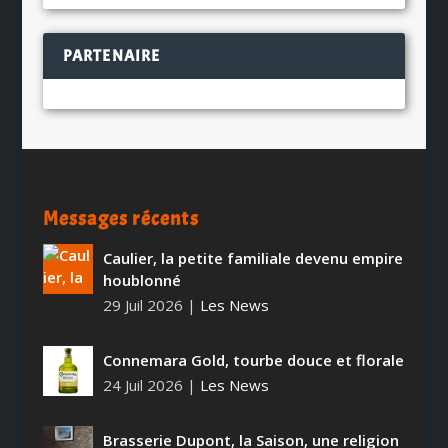
PARTENAIRE
Messages récents
Caulier, la petite familiale devenu empire
houblonné
29 Juil 2026
|
Les News
Connemara Gold, tourbe douce et florale
24 Juil 2026
|
Les News
Brasserie Dupont, la Saison, une religion