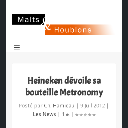
Heineken dévoile sa
bouteille Metronomy
Posté par
Ch. Hamieau
|
9 Juil 2012
|
Les News
|
1
|