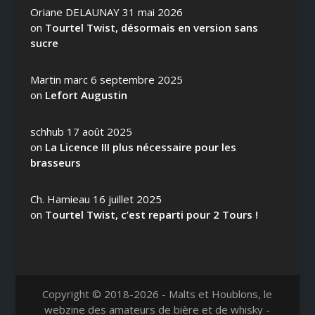
Oriane DELAUNAY
31 mai 2026
on
Tourtel Twist, désormais en version sans
sucre
Martin marc
6 septembre 2025
on
Lefort Augustin
schhub
17 août 2025
on
La Licence III plus nécessaire pour les
brasseurs
Ch. Hamieau
16 juillet 2025
on
Tourtel Twist, c’est reparti pour 2 Tours !
Copyright © 2018-2026 - Malts et Houblons, le
webzine des amateurs de bière et de whisky -