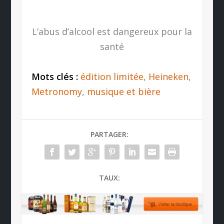
L’abus d’alcool est dangereux pour la
santé
Mots clés :
édition limitée
,
Heineken
,
Metronomy
,
musique et bière
PARTAGER:
TAUX: