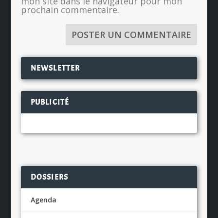
mon site dans le navigateur pour mon
prochain commentaire.
NEWSLETTER
PUBLICITÉ
DOSSIERS
Agenda