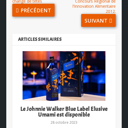
change de têtes
Concours Régional de
l’Innovation Alimentaire
PRÉCÉDENT
2012.
SUIVANT
ARTICLES SIMILAIRES
Le Johnnie Walker Blue Label Elusive
Umami est disponible
28 octobre 2023