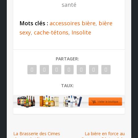
santé
Mots clés :
accessoires bière
,
bière
sexy
,
cache-tétons
,
Insolite
PARTAGER:
TAUX:
La Brasserie des Cimes
La bière en force au