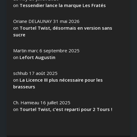
on
Tessendier lance la marque Les Fratés
Oriane DELAUNAY
31 mai 2026
on
Tourtel Twist, désormais en version sans
sucre
Martin marc
6 septembre 2025
on
Lefort Augustin
schhub
17 août 2025
on
La Licence III plus nécessaire pour les
brasseurs
Ch. Hamieau
16 juillet 2025
on
Tourtel Twist, c’est reparti pour 2 Tours !