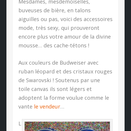
Mesdames, mesdemoiselles,
buveuses de bière, en talons
aiguilles ou pas, voici des accessoires
mode, très sexy, qui prouveront
encore plus votre amour de la divine
mousse… des cache-tétons !
Aux couleurs de Budweiser avec
ruban léopard et des cristaux rouges
de Swarovski ! Soutenus par une
toile canvas ils sont légers et
adoptent la forme voulue comme le
vante
le vendeur
…
L