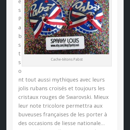
e
s
P
a
b
s
t
Cache-tétons Pabst
s
o
nt tout aussi mythiques avec leurs
jolis rubans croisés et toujours les
cristaux rouges de Swarovski. Mieux
leur note tricolore permettra aux
buveuses françaises de les porter à
des occasions de liesse nationale…