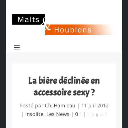
La bière déclinée en
accessoire sexy ?
Posté par
Ch. Hamieau
|
11 Juil 2012
|
Insolite
,
Les News
|
0
|